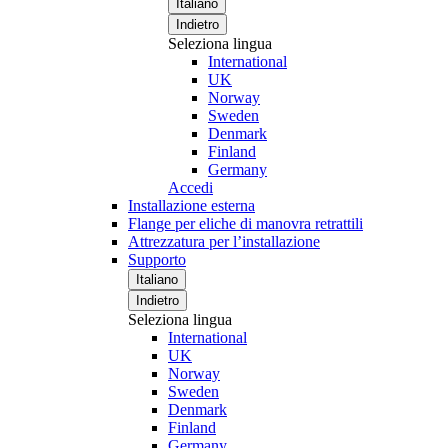
Italiano
Indietro
Seleziona lingua
International
UK
Norway
Sweden
Denmark
Finland
Germany
Accedi
Installazione esterna
Flange per eliche di manovra retrattili
Attrezzatura per l’installazione
Supporto
Italiano
Indietro
Seleziona lingua
International
UK
Norway
Sweden
Denmark
Finland
Germany