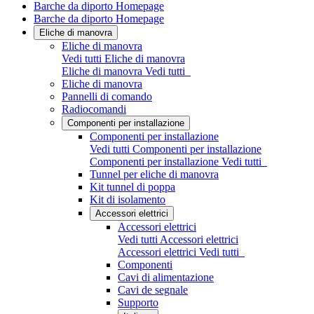
Barche da diporto Homepage
Barche da diporto Homepage
Eliche di manovra
Eliche di manovra
Vedi tutti Eliche di manovra
Eliche di manovra
Vedi tutti
Eliche di manovra
Pannelli di comando
Radiocomandi
Componenti per installazione
Componenti per installazione
Vedi tutti Componenti per installazione
Componenti per installazione
Vedi tutti
Tunnel per eliche di manovra
Kit tunnel di poppa
Kit di isolamento
Accessori elettrici
Accessori elettrici
Vedi tutti Accessori elettrici
Accessori elettrici
Vedi tutti
Componenti
Cavi di alimentazione
Cavi de segnale
Supporto