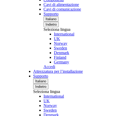
Cavi di alimentazione
Cavi di comunicazione
Supporto
Italiano
Indietro
Seleziona lingua
International
UK
Norway
Sweden
Denmark
Finland
Germany
Accedi
Attrezzatura per l’installazione
Supporto
Italiano
Indietro
Seleziona lingua
International
UK
Norway
Sweden
Denmark