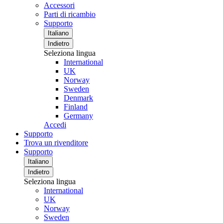
Accessori
Parti di ricambio
Supporto
Italiano
Indietro
Seleziona lingua
International
UK
Norway
Sweden
Denmark
Finland
Germany
Accedi
Supporto
Trova un rivenditore
Supporto
Italiano
Indietro
Seleziona lingua
International
UK
Norway
Sweden