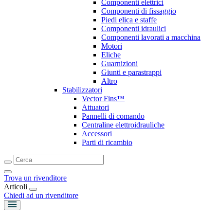
Componenti elettrici
Componenti di fissaggio
Piedi elica e staffe
Componenti idraulici
Componenti lavorati a macchina
Motori
Eliche
Guarnizioni
Giunti e parastrappi
Altro
Stabilizzatori
Vector Fins™
Attuatori
Pannelli di comando
Centraline elettroidrauliche
Accessori
Parti di ricambio
Trova un rivenditore
Articoli
Chiedi ad un rivenditore