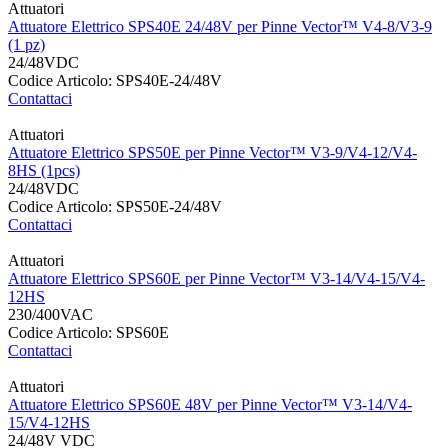
Attuatori
Attuatore Elettrico SPS40E 24/48V per Pinne Vector™ V4-8/V3-9
(1 pz)
24/48VDC
Codice Articolo: SPS40E-24/48V
Contattaci
Attuatori
Attuatore Elettrico SPS50E per Pinne Vector™ V3-9/V4-12/V4-
8HS (1pcs)
24/48VDC
Codice Articolo: SPS50E-24/48V
Contattaci
Attuatori
Attuatore Elettrico SPS60E per Pinne Vector™ V3-14/V4-15/V4-
12HS
230/400VAC
Codice Articolo: SPS60E
Contattaci
Attuatori
Attuatore Elettrico SPS60E 48V per Pinne Vector™ V3-14/V4-
15/V4-12HS
24/48V VDC