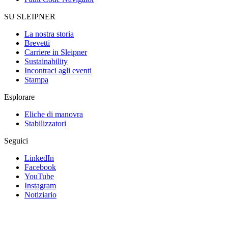
SU SLEIPNER
La nostra storia
Brevetti
Carriere in Sleipner
Sustainability
Incontraci agli eventi
Stampa
Esplorare
Eliche di manovra
Stabilizzatori
Seguici
LinkedIn
Facebook
YouTube
Instagram
Notiziario