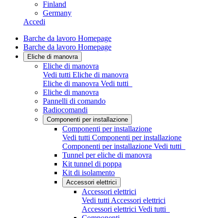
Finland
Germany
Accedi
Barche da lavoro Homepage
Barche da lavoro Homepage
Eliche di manovra
Eliche di manovra
Vedi tutti Eliche di manovra
Eliche di manovra
Vedi tutti
Eliche di manovra
Pannelli di comando
Radiocomandi
Componenti per installazione
Componenti per installazione
Vedi tutti Componenti per installazione
Componenti per installazione
Vedi tutti
Tunnel per eliche di manovra
Kit tunnel di poppa
Kit di isolamento
Accessori elettrici
Accessori elettrici
Vedi tutti Accessori elettrici
Accessori elettrici
Vedi tutti
Componenti