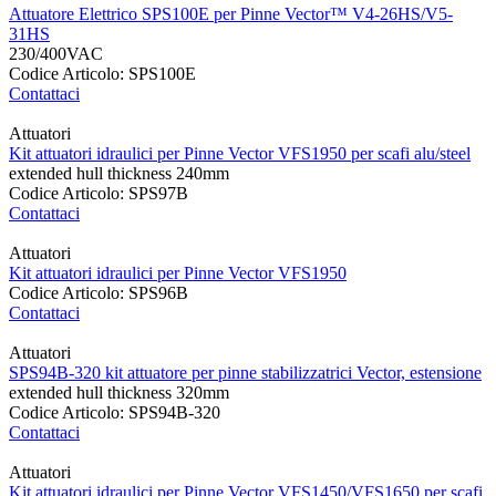
Attuatore Elettrico SPS100E per Pinne Vector™ V4-26HS/V5-
31HS
230/400VAC
Codice Articolo: SPS100E
Contattaci
Attuatori
Kit attuatori idraulici per Pinne Vector VFS1950 per scafi alu/steel
extended hull thickness 240mm
Codice Articolo: SPS97B
Contattaci
Attuatori
Kit attuatori idraulici per Pinne Vector VFS1950
Codice Articolo: SPS96B
Contattaci
Attuatori
SPS94B-320 kit attuatore per pinne stabilizzatrici Vector, estensione
extended hull thickness 320mm
Codice Articolo: SPS94B-320
Contattaci
Attuatori
Kit attuatori idraulici per Pinne Vector VFS1450/VFS1650 per scafi