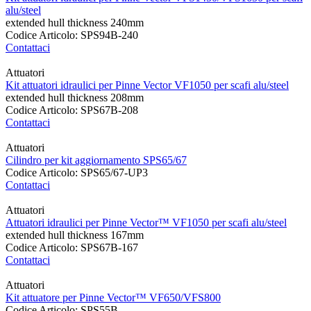
alu/steel
extended hull thickness 240mm
Codice Articolo: SPS94B-240
Contattaci
Attuatori
Kit attuatori idraulici per Pinne Vector VF1050 per scafi alu/steel
extended hull thickness 208mm
Codice Articolo: SPS67B-208
Contattaci
Attuatori
Cilindro per kit aggiornamento SPS65/67
Codice Articolo: SPS65/67-UP3
Contattaci
Attuatori
Attuatori idraulici per Pinne Vector™ VF1050 per scafi alu/steel
extended hull thickness 167mm
Codice Articolo: SPS67B-167
Contattaci
Attuatori
Kit attuatore per Pinne Vector™ VF650/VFS800
Codice Articolo: SPS55B