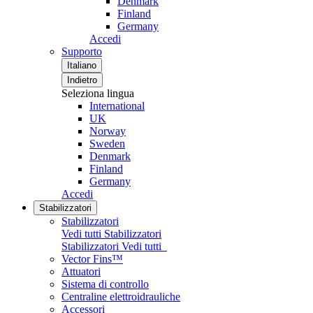
Denmark
Finland
Germany
Accedi
Supporto
Italiano
Indietro
Seleziona lingua
International
UK
Norway
Sweden
Denmark
Finland
Germany
Accedi
Stabilizzatori
Stabilizzatori
Vedi tutti Stabilizzatori
Stabilizzatori
Vedi tutti
Vector Fins™
Attuatori
Sistema di controllo
Centraline elettroidrauliche
Accessori