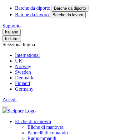
Barche da diporto
Barche da diporto
Barche da lavoro
Barche da lavoro
Supporto
Italiano
Indietro
Seleziona lingua
International
UK
Norway
Sweden
Denmark
Finland
Germany
Accedi
Eliche di manovra
Eliche di manovra
Pannelli di comando
Radiocomandi