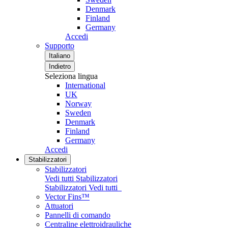
Denmark
Finland
Germany
Accedi
Supporto
Italiano
Indietro
Seleziona lingua
International
UK
Norway
Sweden
Denmark
Finland
Germany
Accedi
Stabilizzatori
Stabilizzatori
Vedi tutti Stabilizzatori
Stabilizzatori
Vedi tutti
Vector Fins™
Attuatori
Pannelli di comando
Centraline elettroidrauliche