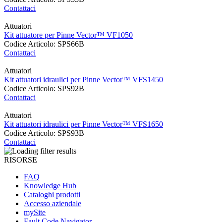
Contattaci
Attuatori
Kit attuatore per Pinne Vector™ VF1050
Codice Articolo: SPS66B
Contattaci
Attuatori
Kit attuatori idraulici per Pinne Vector™ VFS1450
Codice Articolo: SPS92B
Contattaci
Attuatori
Kit attuatori idraulici per Pinne Vector™ VFS1650
Codice Articolo: SPS93B
Contattaci
RISORSE
FAQ
Knowledge Hub
Cataloghi prodotti
Accesso aziendale
mySite
Fault Code Navigator