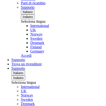
Parti di ricambio
Supporto
Italiano
Indietro
Seleziona lingua
International
UK
Norway
Sweden
Denmark
Finland
Germany
Accedi
Supporto
Trova un rivenditore
Supporto
Italiano
Indietro
Seleziona lingua
International
UK
Norway
Sweden
Denmark