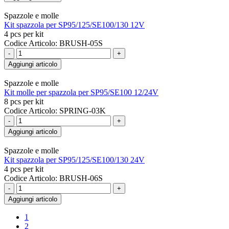
Spazzole e molle
Kit spazzola per SP95/125/SE100/130 12V
4 pcs per kit
Codice Articolo: BRUSH-05S
-
+
Aggiungi articolo
Spazzole e molle
Kit molle per spazzola per SP95/SE100 12/24V
8 pcs per kit
Codice Articolo: SPRING-03K
-
+
Aggiungi articolo
Spazzole e molle
Kit spazzola per SP95/125/SE100/130 24V
4 pcs per kit
Codice Articolo: BRUSH-06S
-
+
Aggiungi articolo
1
2