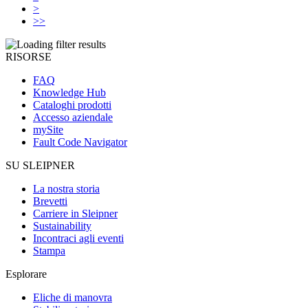
>
>>
RISORSE
FAQ
Knowledge Hub
Cataloghi prodotti
Accesso aziendale
mySite
Fault Code Navigator
SU SLEIPNER
La nostra storia
Brevetti
Carriere in Sleipner
Sustainability
Incontraci agli eventi
Stampa
Esplorare
Eliche di manovra