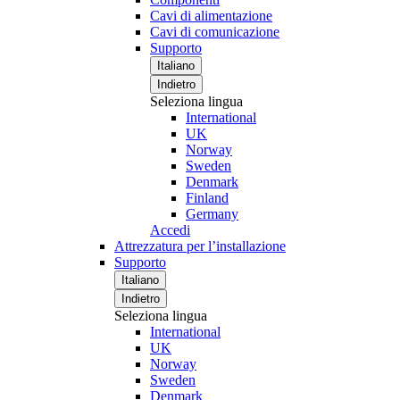
Cavi di alimentazione
Cavi di comunicazione
Supporto
Italiano
Indietro
Seleziona lingua
International
UK
Norway
Sweden
Denmark
Finland
Germany
Accedi
Attrezzatura per l’installazione
Supporto
Italiano
Indietro
Seleziona lingua
International
UK
Norway
Sweden
Denmark