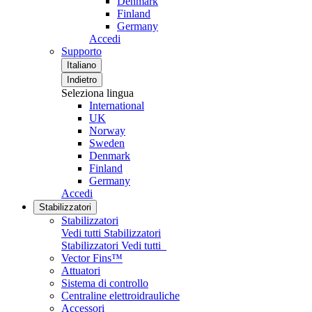
Denmark
Finland
Germany
Accedi
Supporto
Italiano
Indietro
Seleziona lingua
International
UK
Norway
Sweden
Denmark
Finland
Germany
Accedi
Stabilizzatori
Stabilizzatori
Vedi tutti Stabilizzatori
Stabilizzatori
Vedi tutti
Vector Fins™
Attuatori
Sistema di controllo
Centraline elettroidrauliche
Accessori