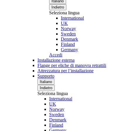
Italiano
Indietro
Seleziona lingua
International
UK
Norway
Sweden
Denmark
Finland
Germany
Accedi
Installazione esterna
Flange per eliche di manovra retrattili
Attrezzatura per l’installazione
Supporto
Italiano
Indietro
Seleziona lingua
International
UK
Norway
Sweden
Denmark
Finland
Germany