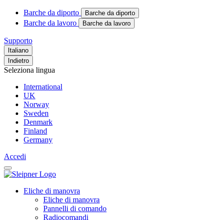
Barche da diporto
Barche da diporto
Barche da lavoro
Barche da lavoro
Supporto
Italiano
Indietro
Seleziona lingua
International
UK
Norway
Sweden
Denmark
Finland
Germany
Accedi
Eliche di manovra
Eliche di manovra
Pannelli di comando
Radiocomandi