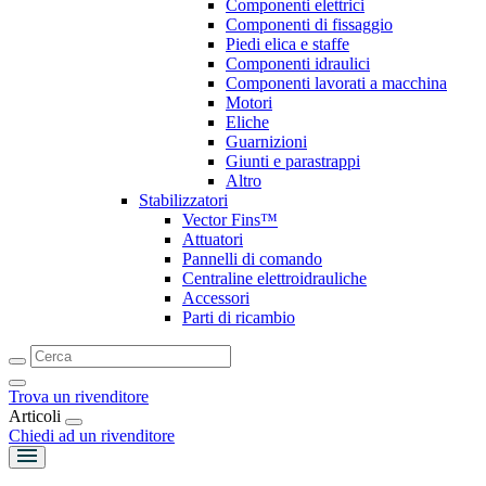
Componenti elettrici
Componenti di fissaggio
Piedi elica e staffe
Componenti idraulici
Componenti lavorati a macchina
Motori
Eliche
Guarnizioni
Giunti e parastrappi
Altro
Stabilizzatori
Vector Fins™
Attuatori
Pannelli di comando
Centraline elettroidrauliche
Accessori
Parti di ricambio
Trova un rivenditore
Articoli
Chiedi ad un rivenditore