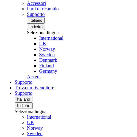
Accessori
Parti di ricambio
Supporto
Italiano
Indietro
Seleziona lingua
International
UK
Norway
Sweden
Denmark
Finland
Germany
Accedi
Supporto
Trova un rivenditore
Supporto
Italiano
Indietro
Seleziona lingua
International
UK
Norway
Sweden