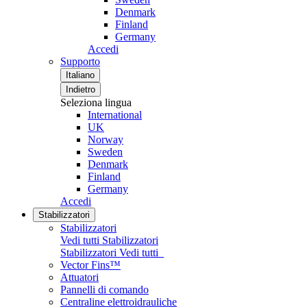
Denmark
Finland
Germany
Accedi
Supporto
Italiano
Indietro
Seleziona lingua
International
UK
Norway
Sweden
Denmark
Finland
Germany
Accedi
Stabilizzatori
Stabilizzatori
Vedi tutti Stabilizzatori
Stabilizzatori
Vedi tutti
Vector Fins™
Attuatori
Pannelli di comando
Centraline elettroidrauliche