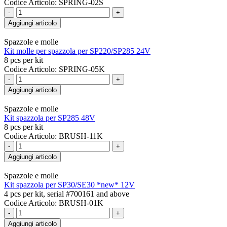
Codice Articolo: SPRING-02S
-
+
Aggiungi articolo
Spazzole e molle
Kit molle per spazzola per SP220/SP285 24V
8 pcs per kit
Codice Articolo: SPRING-05K
-
+
Aggiungi articolo
Spazzole e molle
Kit spazzola per SP285 48V
8 pcs per kit
Codice Articolo: BRUSH-11K
-
+
Aggiungi articolo
Spazzole e molle
Kit spazzola per SP30/SE30 *new* 12V
4 pcs per kit, serial #700161 and above
Codice Articolo: BRUSH-01K
-
+
Aggiungi articolo