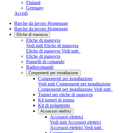
Finland
Germany
Accedi
Barche da lavoro Homepage
Barche da lavoro Homepage
Eliche di manovra
Eliche di manovra
Vedi tutti Eliche di manovra
Eliche di manovra
Vedi tutti
Eliche di manovra
Pannelli di comando
Radiocomandi
Componenti per installazione
Componenti per installazione
Vedi tutti Componenti per installazione
Componenti per installazione
Vedi tutti
Tunnel per eliche di manovra
Kit tunnel di poppa
Kit di isolamento
Accessori elettrici
Accessori elettrici
Vedi tutti Accessori elettrici
Accessori elettrici
Vedi tutti
Componenti