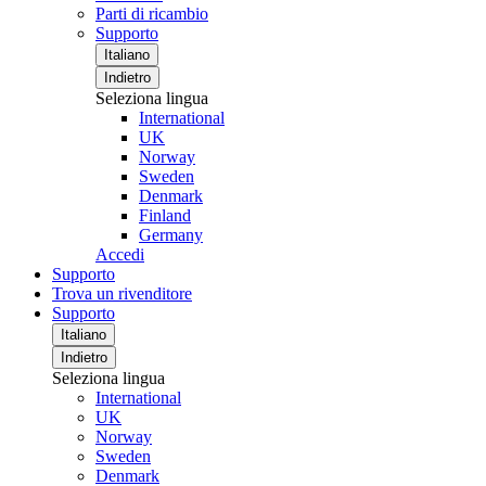
Parti di ricambio
Supporto
Italiano
Indietro
Seleziona lingua
International
UK
Norway
Sweden
Denmark
Finland
Germany
Accedi
Supporto
Trova un rivenditore
Supporto
Italiano
Indietro
Seleziona lingua
International
UK
Norway
Sweden
Denmark