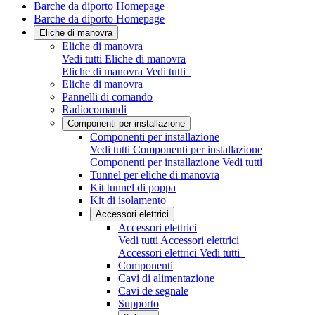
Barche da diporto Homepage
Barche da diporto Homepage
Eliche di manovra
Eliche di manovra
Vedi tutti Eliche di manovra
Eliche di manovra
Vedi tutti
Eliche di manovra
Pannelli di comando
Radiocomandi
Componenti per installazione
Componenti per installazione
Vedi tutti Componenti per installazione
Componenti per installazione
Vedi tutti
Tunnel per eliche di manovra
Kit tunnel di poppa
Kit di isolamento
Accessori elettrici
Accessori elettrici
Vedi tutti Accessori elettrici
Accessori elettrici
Vedi tutti
Componenti
Cavi di alimentazione
Cavi de segnale
Supporto