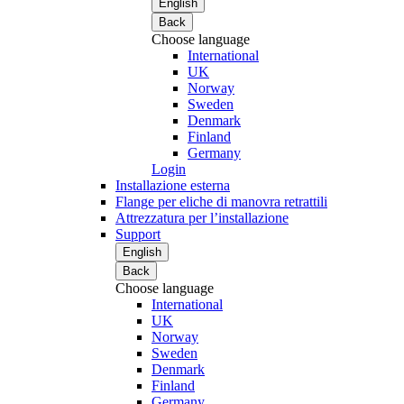
English
Back
Choose language
International
UK
Norway
Sweden
Denmark
Finland
Germany
Login
Installazione esterna
Flange per eliche di manovra retrattili
Attrezzatura per l’installazione
Support
English
Back
Choose language
International
UK
Norway
Sweden
Denmark
Finland
Germany