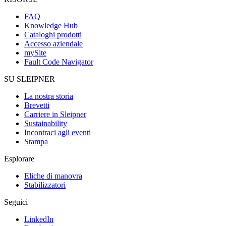
FAQ
Knowledge Hub
Cataloghi prodotti
Accesso aziendale
mySite
Fault Code Navigator
SU SLEIPNER
La nostra storia
Brevetti
Carriere in Sleipner
Sustainability
Incontraci agli eventi
Stampa
Esplorare
Eliche di manovra
Stabilizzatori
Seguici
LinkedIn