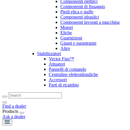
Componenti elettrici
Componenti di fissaggio
Piedi elica e staffe
Componenti idraulici
Componenti lavorati a macchina
Motori
Eliche
Guarnizioni
Giunti e parastrappi
Altro
Stabilizzatori
Vector Fins™
Attuatori
Pannelli di comando
Centraline elettroidrauliche
Accessori
Parti di ricambio
Find a dealer
Products
Ask a dealer