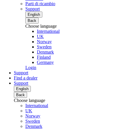
Parti di ricambio
Support
English
Back
Choose language
International
UK
Norway
Sweden
Denmark
Finland
Germany
Login
Support
Find a dealer
Support
English
Back
Choose language
International
UK
Norway
Sweden
Denmark