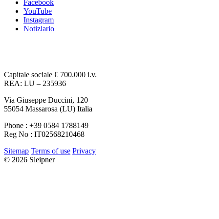
Facebook
YouTube
Instagram
Notiziario
Capitale sociale € 700.000 i.v.
REA: LU – 235936
Via Giuseppe Duccini, 120
55054 Massarosa (LU) Italia
Phone : +39 0584 1788149
Reg No : IT02568210468
Sitemap
Terms of use
Privacy
© 2026 Sleipner