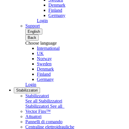
Denmark
Finland
Germany
Login
Support
English
Back
Choose language
International
UK
Norway
Sweden
Denmark
Finland
Germany
Login
Stabilizzatori
Stabilizzatori
See all Stabilizzatori
Stabilizzatori
See all
Vector Fins™
Attuatori
Pannelli di comando
Centraline elettroidrauliche