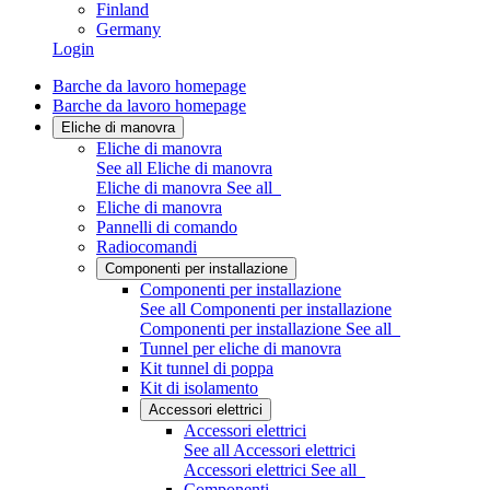
Finland
Germany
Login
Barche da lavoro homepage
Barche da lavoro homepage
Eliche di manovra
Eliche di manovra
See all Eliche di manovra
Eliche di manovra
See all
Eliche di manovra
Pannelli di comando
Radiocomandi
Componenti per installazione
Componenti per installazione
See all Componenti per installazione
Componenti per installazione
See all
Tunnel per eliche di manovra
Kit tunnel di poppa
Kit di isolamento
Accessori elettrici
Accessori elettrici
See all Accessori elettrici
Accessori elettrici
See all
Componenti