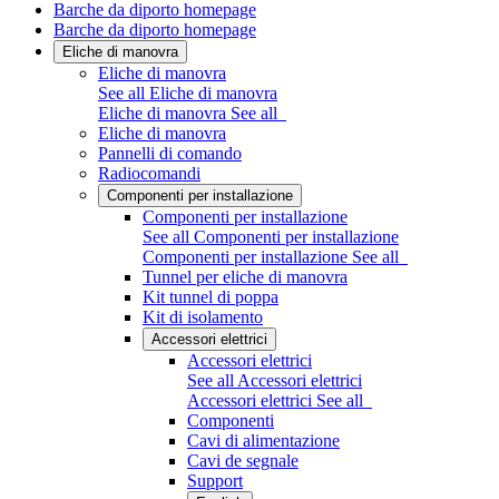
Barche da diporto homepage
Barche da diporto homepage
Eliche di manovra
Eliche di manovra
See all Eliche di manovra
Eliche di manovra
See all
Eliche di manovra
Pannelli di comando
Radiocomandi
Componenti per installazione
Componenti per installazione
See all Componenti per installazione
Componenti per installazione
See all
Tunnel per eliche di manovra
Kit tunnel di poppa
Kit di isolamento
Accessori elettrici
Accessori elettrici
See all Accessori elettrici
Accessori elettrici
See all
Componenti
Cavi di alimentazione
Cavi de segnale
Support