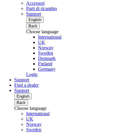
Accessori
Parti di ricambio
Support
English
Back
Choose language
International
UK
Norway
Sweden
Denmark
Finland
Germany
Login
Support
Find a dealer
Support
English
Back
Choose language
International
UK
Norway
Sweden