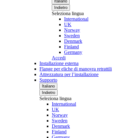
Italiano
Indietro
Seleziona lingua
International
UK
Norway
Sweden
Denmark
Finland
Germany
Accedi
Installazione esterna
Flange per eliche di manovra retrattili
Attrezzatura per l’installazione
Supporto
Italiano
Indietro
Seleziona lingua
International
UK
Norway
Sweden
Denmark
Finland
Germany