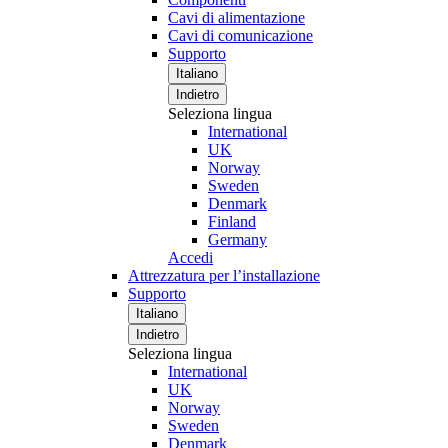
Cavi di alimentazione
Cavi di comunicazione
Supporto
Italiano
Indietro
Seleziona lingua
International
UK
Norway
Sweden
Denmark
Finland
Germany
Accedi
Attrezzatura per l’installazione
Supporto
Italiano
Indietro
Seleziona lingua
International
UK
Norway
Sweden
Denmark