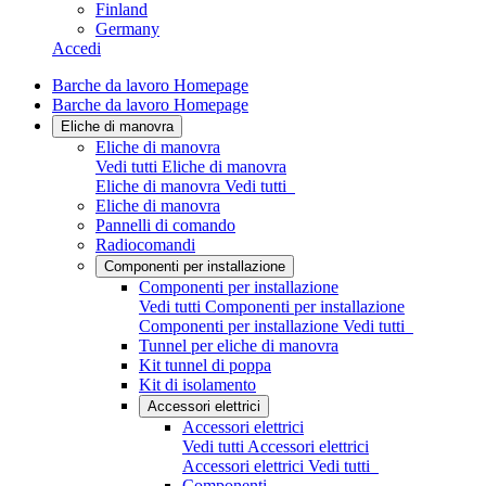
Finland
Germany
Accedi
Barche da lavoro Homepage
Barche da lavoro Homepage
Eliche di manovra
Eliche di manovra
Vedi tutti Eliche di manovra
Eliche di manovra
Vedi tutti
Eliche di manovra
Pannelli di comando
Radiocomandi
Componenti per installazione
Componenti per installazione
Vedi tutti Componenti per installazione
Componenti per installazione
Vedi tutti
Tunnel per eliche di manovra
Kit tunnel di poppa
Kit di isolamento
Accessori elettrici
Accessori elettrici
Vedi tutti Accessori elettrici
Accessori elettrici
Vedi tutti
Componenti