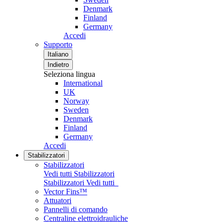
Denmark
Finland
Germany
Accedi
Supporto
Italiano
Indietro
Seleziona lingua
International
UK
Norway
Sweden
Denmark
Finland
Germany
Accedi
Stabilizzatori
Stabilizzatori
Vedi tutti Stabilizzatori
Stabilizzatori
Vedi tutti
Vector Fins™
Attuatori
Pannelli di comando
Centraline elettroidrauliche