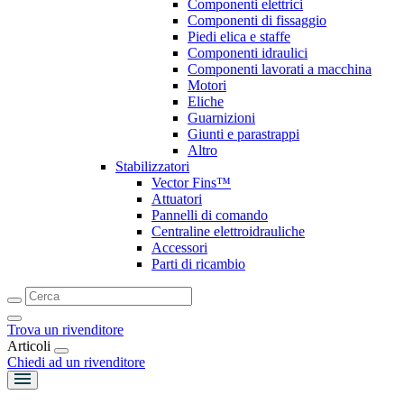
Componenti elettrici
Componenti di fissaggio
Piedi elica e staffe
Componenti idraulici
Componenti lavorati a macchina
Motori
Eliche
Guarnizioni
Giunti e parastrappi
Altro
Stabilizzatori
Vector Fins™
Attuatori
Pannelli di comando
Centraline elettroidrauliche
Accessori
Parti di ricambio
Trova un rivenditore
Articoli
Chiedi ad un rivenditore