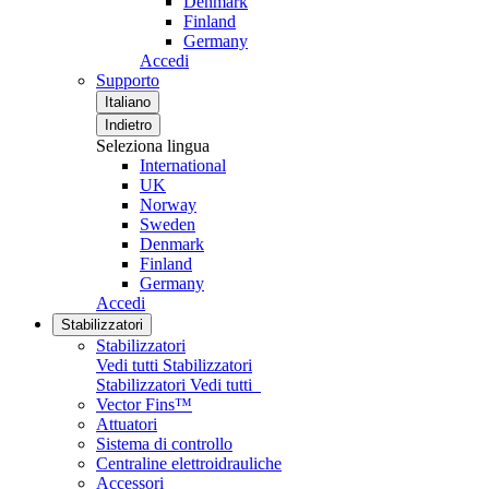
Denmark
Finland
Germany
Accedi
Supporto
Italiano
Indietro
Seleziona lingua
International
UK
Norway
Sweden
Denmark
Finland
Germany
Accedi
Stabilizzatori
Stabilizzatori
Vedi tutti Stabilizzatori
Stabilizzatori
Vedi tutti
Vector Fins™
Attuatori
Sistema di controllo
Centraline elettroidrauliche
Accessori