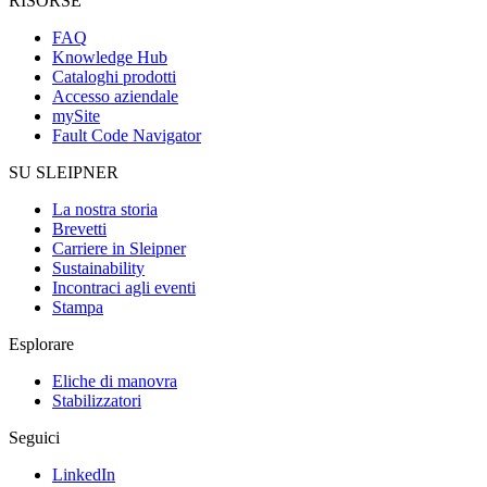
RISORSE
FAQ
Knowledge Hub
Cataloghi prodotti
Accesso aziendale
mySite
Fault Code Navigator
SU SLEIPNER
La nostra storia
Brevetti
Carriere in Sleipner
Sustainability
Incontraci agli eventi
Stampa
Esplorare
Eliche di manovra
Stabilizzatori
Seguici
LinkedIn