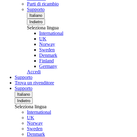
Parti di ricambio
Supporto
Italiano
Indietro
Seleziona lingua
International
UK
Norway
Sweden
Denmark
Finland
Germany
Accedi
Supporto
Trova un rivenditore
Supporto
Italiano
Indietro
Seleziona lingua
International
UK
Norway
Sweden
Denmark