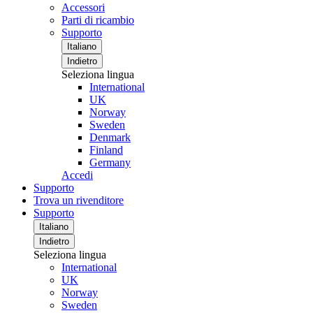
Accessori
Parti di ricambio
Supporto
Italiano
Indietro
Seleziona lingua
International
UK
Norway
Sweden
Denmark
Finland
Germany
Accedi
Supporto
Trova un rivenditore
Supporto
Italiano
Indietro
Seleziona lingua
International
UK
Norway
Sweden