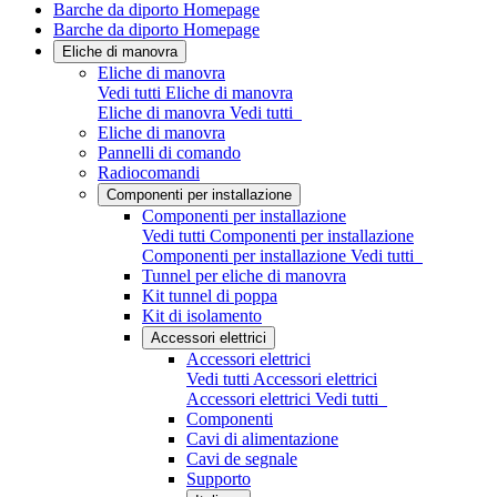
Barche da diporto Homepage
Barche da diporto Homepage
Eliche di manovra
Eliche di manovra
Vedi tutti Eliche di manovra
Eliche di manovra
Vedi tutti
Eliche di manovra
Pannelli di comando
Radiocomandi
Componenti per installazione
Componenti per installazione
Vedi tutti Componenti per installazione
Componenti per installazione
Vedi tutti
Tunnel per eliche di manovra
Kit tunnel di poppa
Kit di isolamento
Accessori elettrici
Accessori elettrici
Vedi tutti Accessori elettrici
Accessori elettrici
Vedi tutti
Componenti
Cavi di alimentazione
Cavi de segnale
Supporto