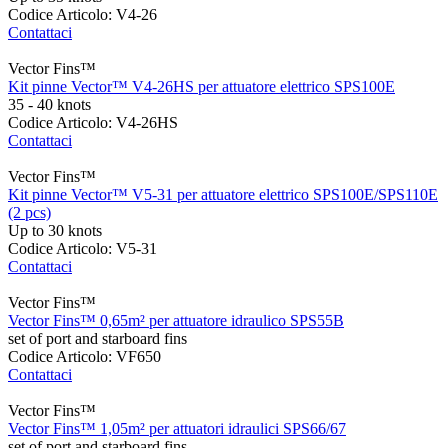
Codice Articolo: V4-26
Contattaci
Vector Fins™
Kit pinne Vector™ V4-26HS per attuatore elettrico SPS100E
35 - 40 knots
Codice Articolo: V4-26HS
Contattaci
Vector Fins™
Kit pinne Vector™ V5-31 per attuatore elettrico SPS100E/SPS110E
(2 pcs)
Up to 30 knots
Codice Articolo: V5-31
Contattaci
Vector Fins™
Vector Fins™ 0,65m² per attuatore idraulico SPS55B
set of port and starboard fins
Codice Articolo: VF650
Contattaci
Vector Fins™
Vector Fins™ 1,05m² per attuatori idraulici SPS66/67
set of port and starboard fins