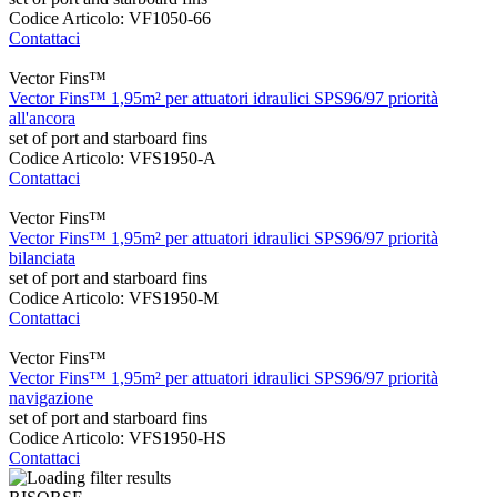
Codice Articolo: VF1050-66
Contattaci
Vector Fins™
Vector Fins™ 1,95m² per attuatori idraulici SPS96/97 priorità
all'ancora
set of port and starboard fins
Codice Articolo: VFS1950-A
Contattaci
Vector Fins™
Vector Fins™ 1,95m² per attuatori idraulici SPS96/97 priorità
bilanciata
set of port and starboard fins
Codice Articolo: VFS1950-M
Contattaci
Vector Fins™
Vector Fins™ 1,95m² per attuatori idraulici SPS96/97 priorità
navigazione
set of port and starboard fins
Codice Articolo: VFS1950-HS
Contattaci