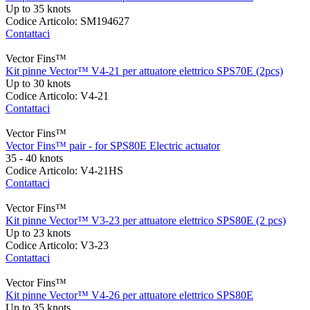
Up to 35 knots
Codice Articolo: SM194627
Contattaci
Vector Fins™
Kit pinne Vector™ V4-21 per attuatore elettrico SPS70E (2pcs)
Up to 30 knots
Codice Articolo: V4-21
Contattaci
Vector Fins™
Vector Fins™ pair - for SPS80E Electric actuator
35 - 40 knots
Codice Articolo: V4-21HS
Contattaci
Vector Fins™
Kit pinne Vector™ V3-23 per attuatore elettrico SPS80E (2 pcs)
Up to 23 knots
Codice Articolo: V3-23
Contattaci
Vector Fins™
Kit pinne Vector™ V4-26 per attuatore elettrico SPS80E
Up to 35 knots