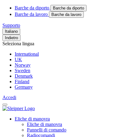
Barche da diporto
Barche da diporto
Barche da lavoro
Barche da lavoro
Supporto
Italiano
Indietro
Seleziona lingua
International
UK
Norway
Sweden
Denmark
Finland
Germany
Accedi
Eliche di manovra
Eliche di manovra
Pannelli di comando
Radiocomandi