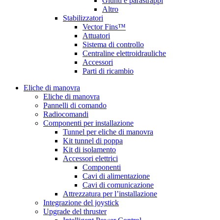
Giunti e parastrappi
Altro
Stabilizzatori
Vector Fins™
Attuatori
Sistema di controllo
Centraline elettroidrauliche
Accessori
Parti di ricambio
Eliche di manovra
Eliche di manovra
Pannelli di comando
Radiocomandi
Componenti per installazione
Tunnel per eliche di manovra
Kit tunnel di poppa
Kit di isolamento
Accessori elettrici
Componenti
Cavi di alimentazione
Cavi di comunicazione
Attrezzatura per l’installazione
Integrazione del joystick
Upgrade del thruster