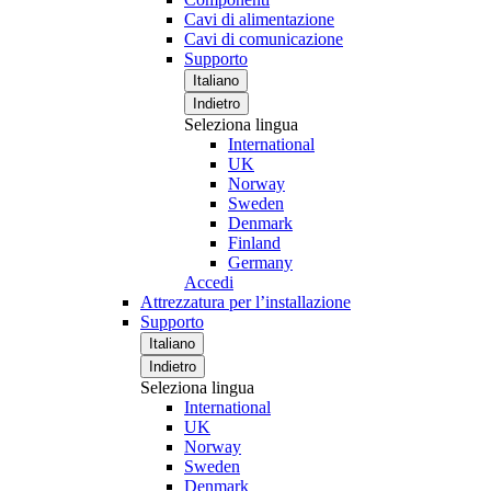
Cavi di alimentazione
Cavi di comunicazione
Supporto
Italiano
Indietro
Seleziona lingua
International
UK
Norway
Sweden
Denmark
Finland
Germany
Accedi
Attrezzatura per l’installazione
Supporto
Italiano
Indietro
Seleziona lingua
International
UK
Norway
Sweden
Denmark