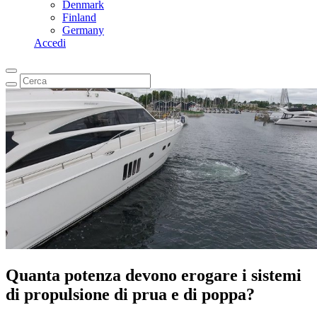
Denmark
Finland
Germany
Accedi
Quanta potenza devono erogare i sistemi
di propulsione di prua e di poppa?