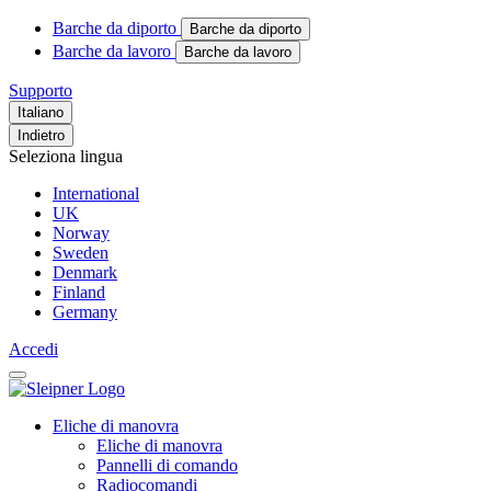
Barche da diporto
Barche da diporto
Barche da lavoro
Barche da lavoro
Supporto
Italiano
Indietro
Seleziona lingua
International
UK
Norway
Sweden
Denmark
Finland
Germany
Accedi
Eliche di manovra
Eliche di manovra
Pannelli di comando
Radiocomandi