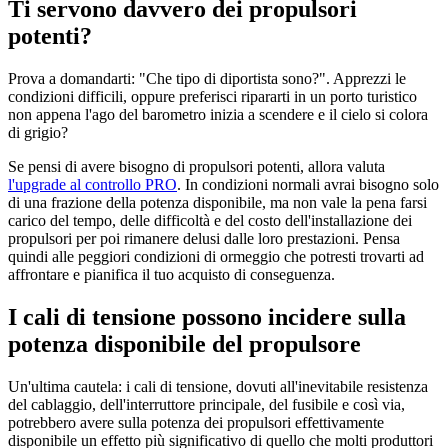
Ti servono davvero dei propulsori
potenti?
Prova a domandarti: "Che tipo di diportista sono?". Apprezzi le
condizioni difficili, oppure preferisci ripararti in un porto turistico
non appena l'ago del barometro inizia a scendere e il cielo si colora
di grigio?
Se pensi di avere bisogno di propulsori potenti, allora valuta
l'upgrade al controllo PRO
. In condizioni normali avrai bisogno solo
di una frazione della potenza disponibile, ma non vale la pena farsi
carico del tempo, delle difficoltà e del costo dell'installazione dei
propulsori per poi rimanere delusi dalle loro prestazioni. Pensa
quindi alle peggiori condizioni di ormeggio che potresti trovarti ad
affrontare e pianifica il tuo acquisto di conseguenza.
I cali di tensione possono incidere sulla
potenza disponibile del propulsore
Un'ultima cautela: i cali di tensione, dovuti all'inevitabile resistenza
del cablaggio, dell'interruttore principale, del fusibile e così via,
potrebbero avere sulla potenza dei propulsori effettivamente
disponibile un effetto più significativo di quello che molti produttori