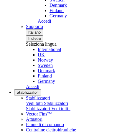
Denmark
Finland
Germany
Accedi
Supporto
Italiano
Indietro
Seleziona lingua
International
UK
Norway
Sweden
Denmark
Finland
Germany
Accedi
Stabilizzatori
Stabilizzatori
Vedi tutti Stabilizzatori
Stabilizzatori
Vedi tutti
Vector Fins™
Attuatori
Pannelli di comando
Centraline elettroidrauliche