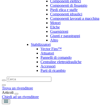
Componenti elettrici
Componenti di fissaggio
Piedi elica e staffe
Componenti idraulici
Componenti lavorati a macchina
Motori
Eliche
Guarnizioni
Giunti e parastrappi
Altro
Stabilizzatori
Vector Fins™
Attuatori
Pannelli di comando
Centraline elettroidrauliche
Accessori
Parti di ricambio
Trova un rivenditore
Articoli
Chiedi ad un rivenditore