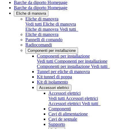
Barche da diporto Homepage
Barche da diporto Homepage
Eliche di manovra
Eliche di manovra
Vedi tutti Eliche di manovra
Eliche di manovra
Vedi tutti
Eliche di manovra
Pannelli di comando
Radiocomandi
Componenti per installazione
Componenti per installazione
Vedi tutti Componenti per installazione
Componenti per installazione
Vedi tutti
Tunnel per eliche di manovra
Kit tunnel di poppa
Kit di isolamento
Accessori elettrici
Accessori elettrici
Vedi tutti Accessori elettrici
Accessori elettrici
Vedi tutti
Componenti
Cavi di alimentazione
Cavi de segnale
Supporto