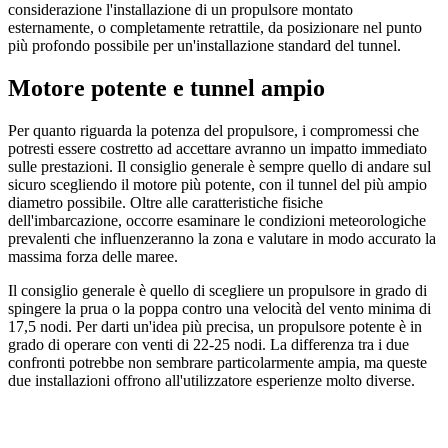
considerazione l'installazione di un propulsore montato
esternamente, o completamente retrattile, da posizionare nel punto
più profondo possibile per un'installazione standard del tunnel.
Motore potente e tunnel ampio
Per quanto riguarda la potenza del propulsore, i compromessi che
potresti essere costretto ad accettare avranno un impatto immediato
sulle prestazioni. Il consiglio generale è sempre quello di andare sul
sicuro scegliendo il motore più potente, con il tunnel del più ampio
diametro possibile. Oltre alle caratteristiche fisiche
dell'imbarcazione, occorre esaminare le condizioni meteorologiche
prevalenti che influenzeranno la zona e valutare in modo accurato la
massima forza delle maree.
Il consiglio generale è quello di scegliere un propulsore in grado di
spingere la prua o la poppa contro una velocità del vento minima di
17,5 nodi. Per darti un'idea più precisa, un propulsore potente è in
grado di operare con venti di 22-25 nodi. La differenza tra i due
confronti potrebbe non sembrare particolarmente ampia, ma queste
due installazioni offrono all'utilizzatore esperienze molto diverse.