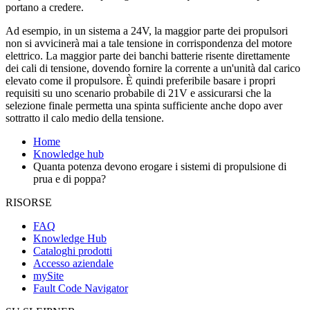
portano a credere.
Ad esempio, in un sistema a 24V, la maggior parte dei propulsori
non si avvicinerà mai a tale tensione in corrispondenza del motore
elettrico. La maggior parte dei banchi batterie risente direttamente
dei cali di tensione, dovendo fornire la corrente a un'unità dal carico
elevato come il propulsore. È quindi preferibile basare i propri
requisiti su uno scenario probabile di 21V e assicurarsi che la
selezione finale permetta una spinta sufficiente anche dopo aver
sottratto il calo medio della tensione.
Home
Knowledge hub
Quanta potenza devono erogare i sistemi di propulsione di
prua e di poppa?
RISORSE
FAQ
Knowledge Hub
Cataloghi prodotti
Accesso aziendale
mySite
Fault Code Navigator