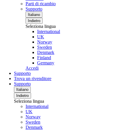
Parti di ricambio
Supporto
Italiano
Indietro
Seleziona lingua
International
UK
Norway
Sweden
Denmark
Finland
Germany
Accedi
Supporto
Trova un rivenditore
Supporto
Italiano
Indietro
Seleziona lingua
International
UK
Norway
Sweden
Denmark