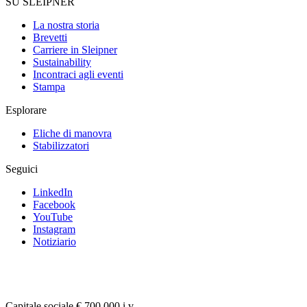
SU SLEIPNER
La nostra storia
Brevetti
Carriere in Sleipner
Sustainability
Incontraci agli eventi
Stampa
Esplorare
Eliche di manovra
Stabilizzatori
Seguici
LinkedIn
Facebook
YouTube
Instagram
Notiziario
Capitale sociale € 700.000 i.v.