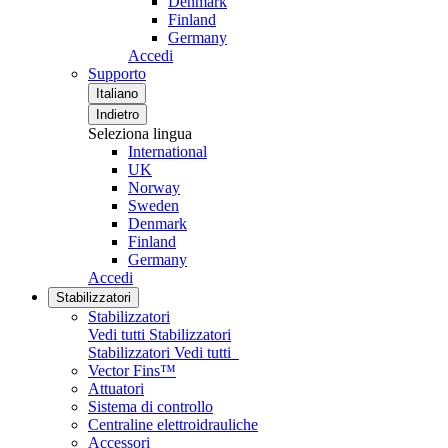
Denmark
Finland
Germany
Accedi
Supporto
Italiano
Indietro
Seleziona lingua
International
UK
Norway
Sweden
Denmark
Finland
Germany
Accedi
Stabilizzatori
Stabilizzatori
Vedi tutti Stabilizzatori
Stabilizzatori
Vedi tutti
Vector Fins™
Attuatori
Sistema di controllo
Centraline elettroidrauliche
Accessori