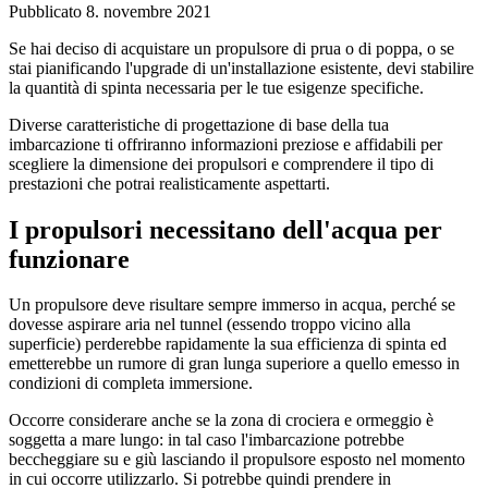
Pubblicato 8. novembre 2021
Se hai deciso di acquistare un propulsore di prua o di poppa, o se
stai pianificando l'upgrade di un'installazione esistente, devi stabilire
la quantità di spinta necessaria per le tue esigenze specifiche.
Diverse caratteristiche di progettazione di base della tua
imbarcazione ti offriranno informazioni preziose e affidabili per
scegliere la dimensione dei propulsori e comprendere il tipo di
prestazioni che potrai realisticamente aspettarti.
I propulsori necessitano dell'acqua per
funzionare
Un propulsore deve risultare sempre immerso in acqua, perché se
dovesse aspirare aria nel tunnel (essendo troppo vicino alla
superficie) perderebbe rapidamente la sua efficienza di spinta ed
emetterebbe un rumore di gran lunga superiore a quello emesso in
condizioni di completa immersione.
Occorre considerare anche se la zona di crociera e ormeggio è
soggetta a mare lungo: in tal caso l'imbarcazione potrebbe
beccheggiare su e giù lasciando il propulsore esposto nel momento
in cui occorre utilizzarlo. Si potrebbe quindi prendere in