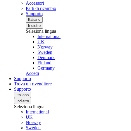
Accessori
Parti di ricambio
Supporto
Italiano
Indietro
Seleziona lingua
International
UK
Norway
Sweden
Denmark
Finland
Germany
Accedi
Supporto
Trova un rivenditore
Supporto
Italiano
Indietro
Seleziona lingua
International
UK
Norway
Sweden