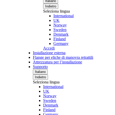
Italiano
Indietro
Seleziona lingua
International
UK
Norway
Sweden
Denmark
Finland
Germany
Accedi
Installazione esterna
Flange per eliche di manovra retrattili
Attrezzatura per l’installazione
Supporto
Italiano
Indietro
Seleziona lingua
International
UK
Norway
Sweden
Denmark
Finland
Germany