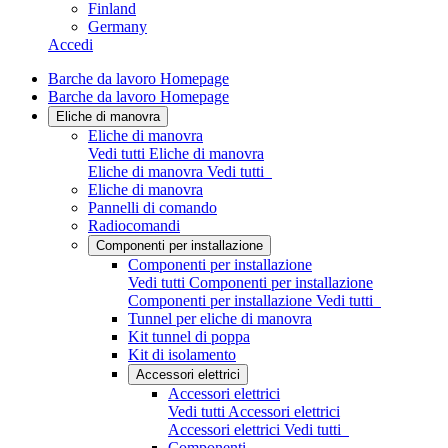
Finland
Germany
Accedi
Barche da lavoro Homepage
Barche da lavoro Homepage
Eliche di manovra
Eliche di manovra
Vedi tutti Eliche di manovra
Eliche di manovra
Vedi tutti
Eliche di manovra
Pannelli di comando
Radiocomandi
Componenti per installazione
Componenti per installazione
Vedi tutti Componenti per installazione
Componenti per installazione
Vedi tutti
Tunnel per eliche di manovra
Kit tunnel di poppa
Kit di isolamento
Accessori elettrici
Accessori elettrici
Vedi tutti Accessori elettrici
Accessori elettrici
Vedi tutti
Componenti