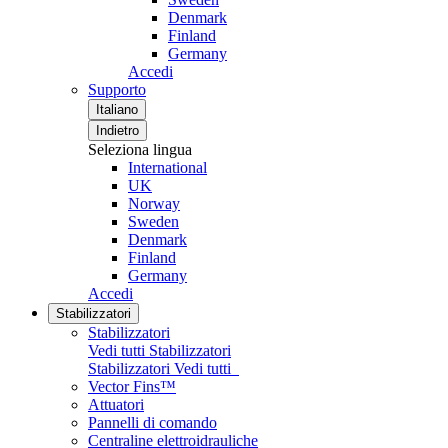
Denmark
Finland
Germany
Accedi
Supporto
Italiano
Indietro
Seleziona lingua
International
UK
Norway
Sweden
Denmark
Finland
Germany
Accedi
Stabilizzatori
Stabilizzatori
Vedi tutti Stabilizzatori
Stabilizzatori
Vedi tutti
Vector Fins™
Attuatori
Pannelli di comando
Centraline elettroidrauliche