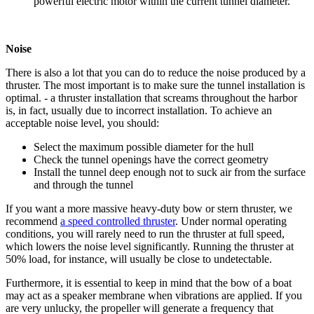
powerful electric motor within the current tunnel diameter.
Noise
There is also a lot that you can do to reduce the noise produced by a
thruster. The most important is to make sure the tunnel installation is
optimal. - a thruster installation that screams throughout the harbor
is, in fact, usually due to incorrect installation. To achieve an
acceptable noise level, you should:
Select the maximum possible diameter for the hull
Check the tunnel openings have the correct geometry
Install the tunnel deep enough not to suck air from the surface
and through the tunnel
If you want a more massive heavy-duty bow or stern thruster, we
recommend
a speed controlled thruster
. Under normal operating
conditions, you will rarely need to run the thruster at full speed,
which lowers the noise level significantly. Running the thruster at
50% load, for instance, will usually be close to undetectable.
Furthermore, it is essential to keep in mind that the bow of a boat
may act as a speaker membrane when vibrations are applied. If you
are very unlucky, the propeller will generate a frequency that