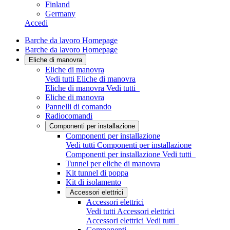
Finland
Germany
Accedi
Barche da lavoro Homepage
Barche da lavoro Homepage
Eliche di manovra
Eliche di manovra
Vedi tutti Eliche di manovra
Eliche di manovra
Vedi tutti
Eliche di manovra
Pannelli di comando
Radiocomandi
Componenti per installazione
Componenti per installazione
Vedi tutti Componenti per installazione
Componenti per installazione
Vedi tutti
Tunnel per eliche di manovra
Kit tunnel di poppa
Kit di isolamento
Accessori elettrici
Accessori elettrici
Vedi tutti Accessori elettrici
Accessori elettrici
Vedi tutti
Componenti