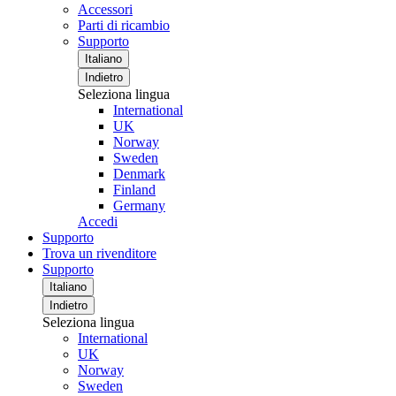
Accessori
Parti di ricambio
Supporto
Italiano
Indietro
Seleziona lingua
International
UK
Norway
Sweden
Denmark
Finland
Germany
Accedi
Supporto
Trova un rivenditore
Supporto
Italiano
Indietro
Seleziona lingua
International
UK
Norway
Sweden