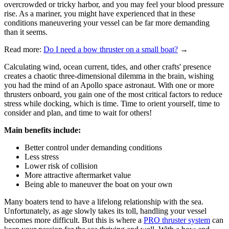
overcrowded or tricky harbor, and you may feel your blood pressure
rise. As a mariner, you might have experienced that in these
conditions maneuvering your vessel can be far more demanding
than it seems.
Read more:
Do I need a bow thruster on a small boat?
→
Calculating wind, ocean current, tides, and other crafts' presence
creates a chaotic three-dimensional dilemma in the brain, wishing
you had the mind of an Apollo space astronaut. With one or more
thrusters onboard, you gain one of the most critical factors to reduce
stress while docking, which is time. Time to orient yourself, time to
consider and plan, and time to wait for others!
Main benefits include:
Better control under demanding conditions
Less stress
Lower risk of collision
More attractive aftermarket value
Being able to maneuver the boat on your own
Many boaters tend to have a lifelong relationship with the sea.
Unfortunately, as age slowly takes its toll, handling your vessel
becomes more difficult. But this is where a
PRO thruster system
can