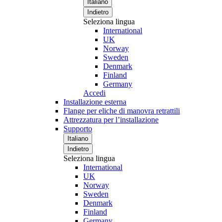
Italiano
Indietro
Seleziona lingua
International
UK
Norway
Sweden
Denmark
Finland
Germany
Accedi
Installazione esterna
Flange per eliche di manovra retrattili
Attrezzatura per l’installazione
Supporto
Italiano
Indietro
Seleziona lingua
International
UK
Norway
Sweden
Denmark
Finland
Germany