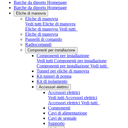
Barche da diporto Homepage
Barche da diporto Homepage
Eliche di manovra
Eliche di manovra
Vedi tutti Eliche di manovra
Eliche di manovra
Vedi tutti
Eliche di manovra
Pannelli di comando
Radiocomandi
Componenti per installazione
Componenti per installazione
Vedi tutti Componenti per installazione
Componenti per installazione
Vedi tutti
Tunnel per eliche di manovra
Kit tunnel di poppa
Kit di isolamento
Accessori elettrici
Accessori elettrici
Vedi tutti Accessori elettrici
Accessori elettrici
Vedi tutti
Componenti
Cavi di alimentazione
Cavi de segnale
Supporto