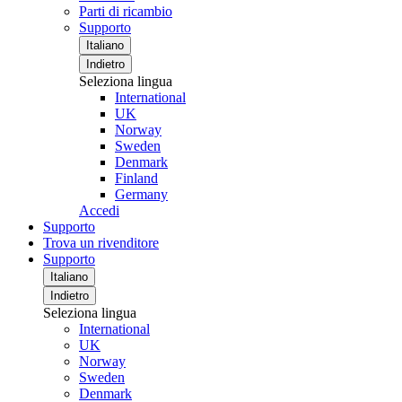
Parti di ricambio
Supporto
Italiano
Indietro
Seleziona lingua
International
UK
Norway
Sweden
Denmark
Finland
Germany
Accedi
Supporto
Trova un rivenditore
Supporto
Italiano
Indietro
Seleziona lingua
International
UK
Norway
Sweden
Denmark