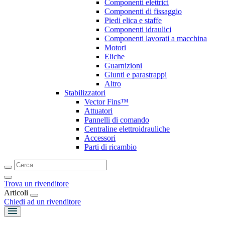
Componenti elettrici
Componenti di fissaggio
Piedi elica e staffe
Componenti idraulici
Componenti lavorati a macchina
Motori
Eliche
Guarnizioni
Giunti e parastrappi
Altro
Stabilizzatori
Vector Fins™
Attuatori
Pannelli di comando
Centraline elettroidrauliche
Accessori
Parti di ricambio
Trova un rivenditore
Articoli
Chiedi ad un rivenditore