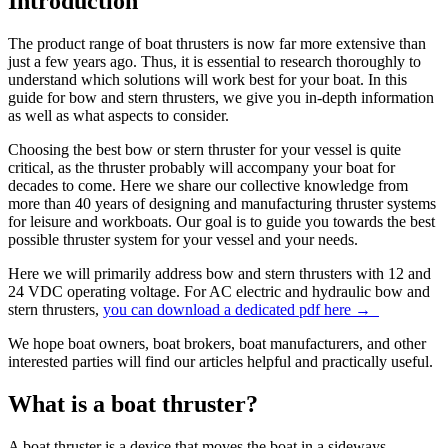
Introduction
The product range of boat thrusters is now far more extensive than
just a few years ago. Thus, it is essential to research thoroughly to
understand which solutions will work best for your boat. In this
guide for bow and stern thrusters, we give you in-depth information
as well as what aspects to consider.
Choosing the best bow or stern thruster for your vessel is quite
critical, as the thruster probably will accompany your boat for
decades to come. Here we share our collective knowledge from
more than 40 years of designing and manufacturing thruster systems
for leisure and workboats. Our goal is to guide you towards the best
possible thruster system for your vessel and your needs.
Here we will primarily address bow and stern thrusters with 12 and
24 VDC operating voltage. For AC electric and hydraulic bow and
stern thrusters,
you can download a dedicated pdf here →
We hope boat owners, boat brokers, boat manufacturers, and other
interested parties will find our articles helpful and practically useful.
What is a boat thruster?
A boat thruster is a device that moves the boat in a sideways