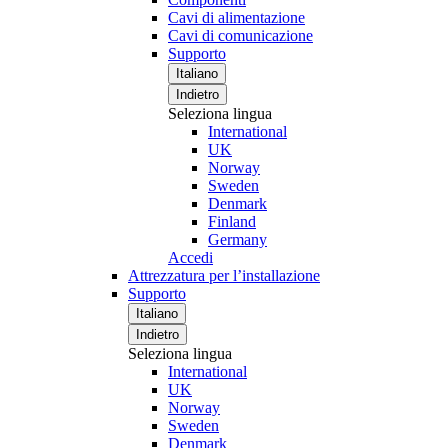
Cavi di alimentazione
Cavi di comunicazione
Supporto
Italiano
Indietro
Seleziona lingua
International
UK
Norway
Sweden
Denmark
Finland
Germany
Accedi
Attrezzatura per l’installazione
Supporto
Italiano
Indietro
Seleziona lingua
International
UK
Norway
Sweden
Denmark