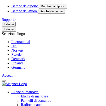
Barche da diporto
Barche da diporto
Barche da lavoro
Barche da lavoro
Supporto
Italiano
Indietro
Seleziona lingua
International
UK
Norway
Sweden
Denmark
Finland
Germany
Accedi
Eliche di manovra
Eliche di manovra
Pannelli di comando
Radiocomandi