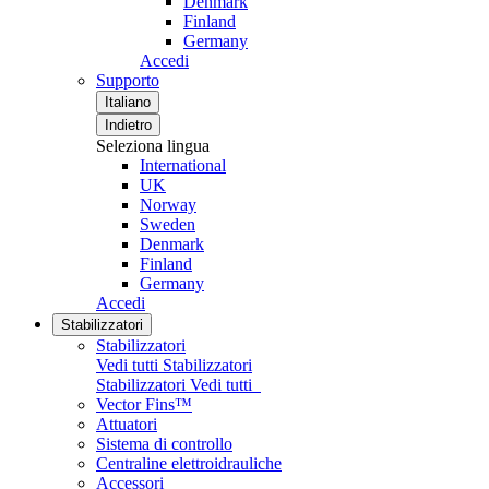
Denmark
Finland
Germany
Accedi
Supporto
Italiano
Indietro
Seleziona lingua
International
UK
Norway
Sweden
Denmark
Finland
Germany
Accedi
Stabilizzatori
Stabilizzatori
Vedi tutti Stabilizzatori
Stabilizzatori
Vedi tutti
Vector Fins™
Attuatori
Sistema di controllo
Centraline elettroidrauliche
Accessori