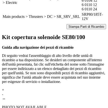
6 0104 12
> Electric
6 0110 12
6 0110 24
SRP80/185T-
Main products > Thrusters > DC > SR_SRV_SRL
12V
Stampa Parti di Ricambio
Kit copertura solenoide SE80/100
Guida alla navigazione dei pezzi di ricambio
Di seguito vedrai l'assemblaggio di alto livello delle unità di
ricambio a tua disposizione. Se desideri un componente all'interno
dell'unità presentata, fai clic sull'etichetta del nome sotto l'immagine
per essere indirizzato a un elenco dettagliato dei pezzi di ricambio
per quell'unità. Se non sono disponibili pezzi di ricambio aggiuntivi,
significa che l'unità attuale deve essere acquistata nel suo insieme
per esigenze di servizio o installazione.
+
-
⇔
PHOTO NOT AVAILABLE