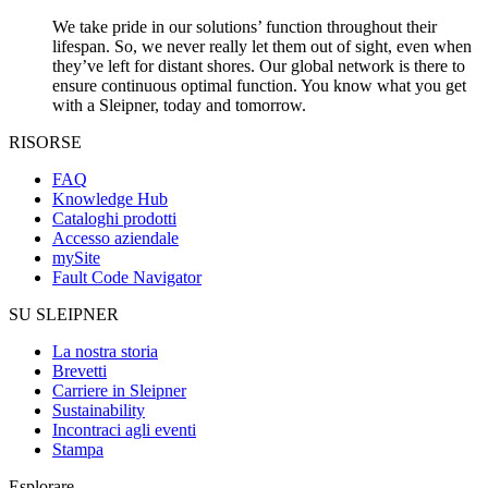
We take pride in our solutions’ function throughout their
lifespan. So, we never really let them out of sight, even when
they’ve left for distant shores. Our global network is there to
ensure continuous optimal function. You know what you get
with a Sleipner, today and tomorrow.
RISORSE
FAQ
Knowledge Hub
Cataloghi prodotti
Accesso aziendale
mySite
Fault Code Navigator
SU SLEIPNER
La nostra storia
Brevetti
Carriere in Sleipner
Sustainability
Incontraci agli eventi
Stampa
Esplorare