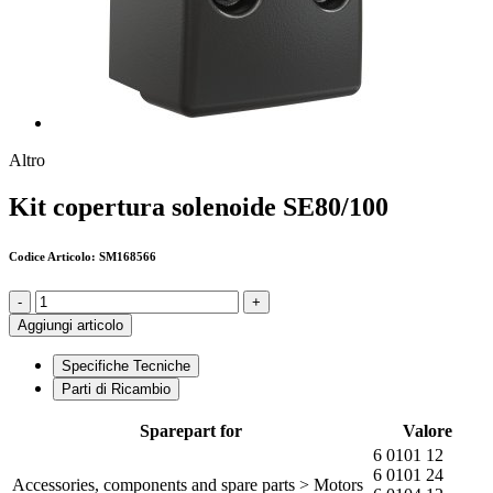
Altro
Kit copertura solenoide SE80/100
Codice Articolo: SM168566
-
+
Aggiungi articolo
Specifiche Tecniche
Parti di Ricambio
Sparepart for
Valore
6 0101 12
6 0101 24
Accessories, components and spare parts > Motors