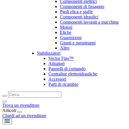
Componenti elettrici
Componenti di fissaggio
Piedi elica e staffe
Componenti idraulici
Componenti lavorati a macchina
Motori
Eliche
Guarnizioni
Giunti e parastrappi
Altro
Stabilizzatori
Vector Fins™
Attuatori
Pannelli di comando
Centraline elettroidrauliche
Accessori
Parti di ricambio
Trova un rivenditore
Articoli
Chiedi ad un rivenditore