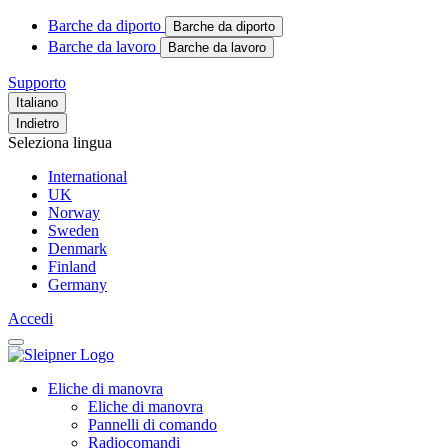
Barche da diporto
Barche da diporto
Barche da lavoro
Barche da lavoro
Supporto
Italiano
Indietro
Seleziona lingua
International
UK
Norway
Sweden
Denmark
Finland
Germany
Accedi
Eliche di manovra
Eliche di manovra
Pannelli di comando
Radiocomandi