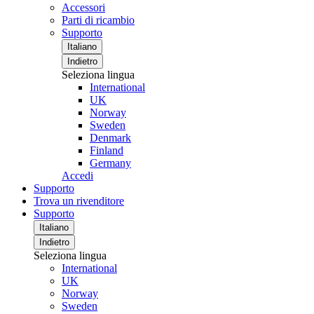
Accessori
Parti di ricambio
Supporto
Italiano
Indietro
Seleziona lingua
International
UK
Norway
Sweden
Denmark
Finland
Germany
Accedi
Supporto
Trova un rivenditore
Supporto
Italiano
Indietro
Seleziona lingua
International
UK
Norway
Sweden