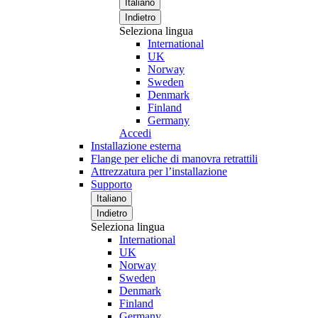
Italiano
Indietro
Seleziona lingua
International
UK
Norway
Sweden
Denmark
Finland
Germany
Accedi
Installazione esterna
Flange per eliche di manovra retrattili
Attrezzatura per l’installazione
Supporto
Italiano
Indietro
Seleziona lingua
International
UK
Norway
Sweden
Denmark
Finland
Germany