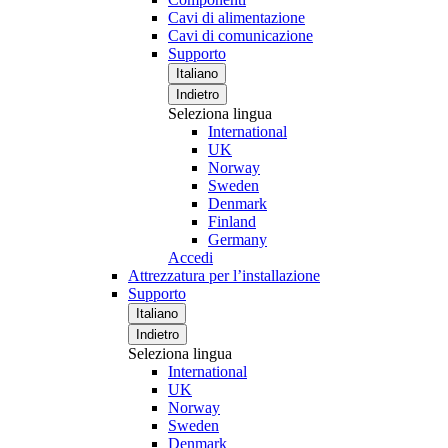
Cavi di alimentazione
Cavi di comunicazione
Supporto
Italiano
Indietro
Seleziona lingua
International
UK
Norway
Sweden
Denmark
Finland
Germany
Accedi
Attrezzatura per l’installazione
Supporto
Italiano
Indietro
Seleziona lingua
International
UK
Norway
Sweden
Denmark