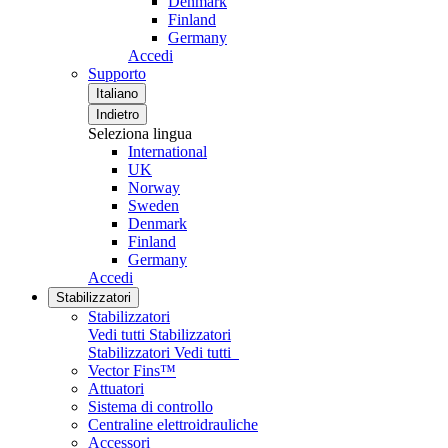
Denmark
Finland
Germany
Accedi
Supporto
Italiano
Indietro
Seleziona lingua
International
UK
Norway
Sweden
Denmark
Finland
Germany
Accedi
Stabilizzatori
Stabilizzatori
Vedi tutti Stabilizzatori
Stabilizzatori
Vedi tutti
Vector Fins™
Attuatori
Sistema di controllo
Centraline elettroidrauliche
Accessori