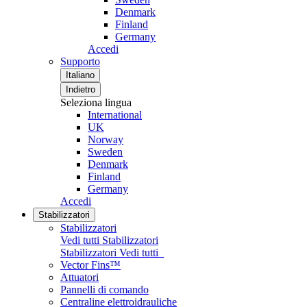
Denmark
Finland
Germany
Accedi
Supporto
Italiano
Indietro
Seleziona lingua
International
UK
Norway
Sweden
Denmark
Finland
Germany
Accedi
Stabilizzatori
Stabilizzatori
Vedi tutti Stabilizzatori
Stabilizzatori
Vedi tutti
Vector Fins™
Attuatori
Pannelli di comando
Centraline elettroidrauliche