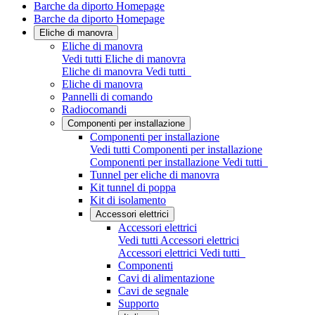
Barche da diporto Homepage
Barche da diporto Homepage
Eliche di manovra
Eliche di manovra
Vedi tutti Eliche di manovra
Eliche di manovra
Vedi tutti
Eliche di manovra
Pannelli di comando
Radiocomandi
Componenti per installazione
Componenti per installazione
Vedi tutti Componenti per installazione
Componenti per installazione
Vedi tutti
Tunnel per eliche di manovra
Kit tunnel di poppa
Kit di isolamento
Accessori elettrici
Accessori elettrici
Vedi tutti Accessori elettrici
Accessori elettrici
Vedi tutti
Componenti
Cavi di alimentazione
Cavi de segnale
Supporto