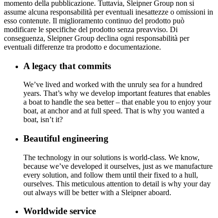
momento della pubblicazione. Tuttavia, Sleipner Group non si
assume alcuna responsabilità per eventuali inesattezze o omissioni in
esso contenute. Il miglioramento continuo del prodotto può
modificare le specifiche del prodotto senza preavviso. Di
conseguenza, Sleipner Group declina ogni responsabilità per
eventuali differenze tra prodotto e documentazione.
A legacy that commits
We’ve lived and worked with the unruly sea for a hundred
years. That’s why we develop important features that enables
a boat to handle the sea better – that enable you to enjoy your
boat, at anchor and at full speed. That is why you wanted a
boat, isn’t it?
Beautiful engineering
The technology in our solutions is world-class. We know,
because we’ve developed it ourselves, just as we manufacture
every solution, and follow them until their fixed to a hull,
ourselves. This meticulous attention to detail is why your day
out always will be better with a Sleipner aboard.
Worldwide service