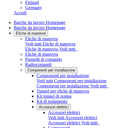
Finland
Germany
Accedi
Barche da lavoro Homepage
Barche da lavoro Homepage
Eliche di manovra
Eliche di manovra
Vedi tutti Eliche di manovra
Eliche di manovra
Vedi tutti
Eliche di manovra
Pannelli di comando
Radiocomandi
Componenti per installazione
Componenti per installazione
Vedi tutti Componenti per installazione
Componenti per installazione
Vedi tutti
Tunnel per eliche di manovra
Kit tunnel di poppa
Kit di isolamento
Accessori elettrici
Accessori elettrici
Vedi tutti Accessori elettrici
Accessori elettrici
Vedi tutti
Componenti