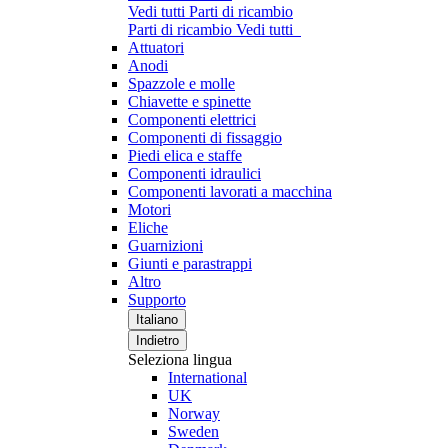
Vedi tutti Parti di ricambio
Parti di ricambio
Vedi tutti
Attuatori
Anodi
Spazzole e molle
Chiavette e spinette
Componenti elettrici
Componenti di fissaggio
Piedi elica e staffe
Componenti idraulici
Componenti lavorati a macchina
Motori
Eliche
Guarnizioni
Giunti e parastrappi
Altro
Supporto
Italiano
Indietro
Seleziona lingua
International
UK
Norway
Sweden