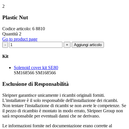
2
Plastic Nut
Codice articolo: 6 8810
Quantità 2
Go to product page
-
+
Aggiungi articolo
Kit
Solenoid cover kit SE80
SM168566
SM168566
Esclusione di Responsabilità
Sleipner garantisce unicamente i ricambi originali forniti.
L'installatore è il solo responsabile dell'installazione dei ricambi.
Non tentare l'installazione di ricambi se non avete le competenze. Se
il pezzo di ricambio è montato in modo errato, Sleipner Group non
sarà responsabile per eventuali danni che ne derivano.
Le informazioni fornite nel documentazione erano corrette al