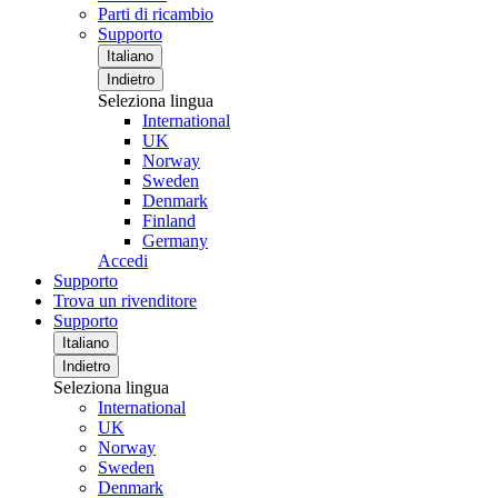
Parti di ricambio
Supporto
Italiano
Indietro
Seleziona lingua
International
UK
Norway
Sweden
Denmark
Finland
Germany
Accedi
Supporto
Trova un rivenditore
Supporto
Italiano
Indietro
Seleziona lingua
International
UK
Norway
Sweden
Denmark