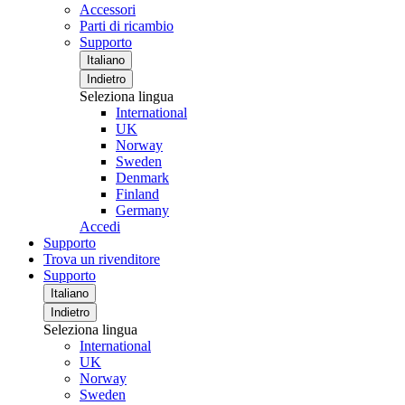
Accessori
Parti di ricambio
Supporto
Italiano
Indietro
Seleziona lingua
International
UK
Norway
Sweden
Denmark
Finland
Germany
Accedi
Supporto
Trova un rivenditore
Supporto
Italiano
Indietro
Seleziona lingua
International
UK
Norway
Sweden