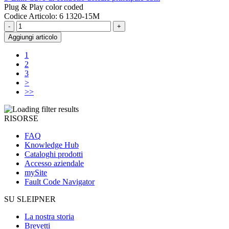
Plug & Play color coded
Codice Articolo: 6 1320-15M
-
+
Aggiungi articolo
1
2
3
>
>>
RISORSE
FAQ
Knowledge Hub
Cataloghi prodotti
Accesso aziendale
mySite
Fault Code Navigator
SU SLEIPNER
La nostra storia
Brevetti