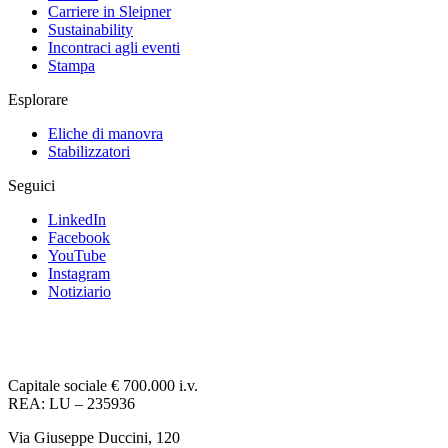
Carriere in Sleipner
Sustainability
Incontraci agli eventi
Stampa
Esplorare
Eliche di manovra
Stabilizzatori
Seguici
LinkedIn
Facebook
YouTube
Instagram
Notiziario
Capitale sociale € 700.000 i.v.
REA: LU – 235936
Via Giuseppe Duccini, 120