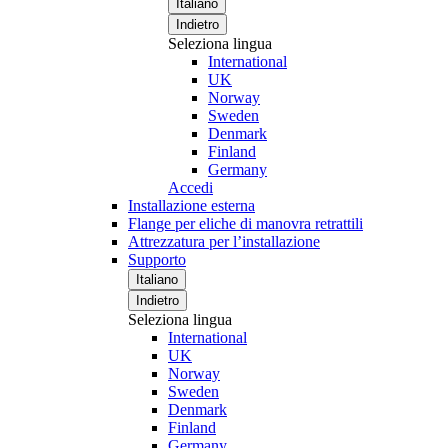
Italiano
Indietro
Seleziona lingua
International
UK
Norway
Sweden
Denmark
Finland
Germany
Accedi
Installazione esterna
Flange per eliche di manovra retrattili
Attrezzatura per l’installazione
Supporto
Italiano
Indietro
Seleziona lingua
International
UK
Norway
Sweden
Denmark
Finland
Germany