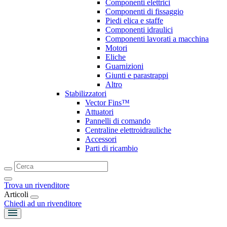
Componenti elettrici
Componenti di fissaggio
Piedi elica e staffe
Componenti idraulici
Componenti lavorati a macchina
Motori
Eliche
Guarnizioni
Giunti e parastrappi
Altro
Stabilizzatori
Vector Fins™
Attuatori
Pannelli di comando
Centraline elettroidrauliche
Accessori
Parti di ricambio
Trova un rivenditore
Articoli
Chiedi ad un rivenditore