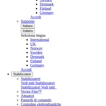
Denmark
Finland
Germany
Accedi
Supporto
Italiano
Indietro
Seleziona lingua
International
UK
Norway
Sweden
Denmark
Finland
Germany
Accedi
Stabilizzatori
Stabilizzatori
Vedi tutti Stabilizzatori
Stabilizzatori
Vedi tutti
Vector Fins™
Attuatori
Pannelli di comando
Centraline elettroidrauliche