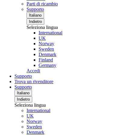
Parti di ricambio
Supporto
Italiano
Indietro
Seleziona lingua
International
UK
Norway
Sweden
Denmark
Finland
Germany
Accedi
Supporto
Trova un rivenditore
Supporto
Italiano
Indietro
Seleziona lingua
International
UK
Norway
Sweden
Denmark