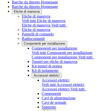
Barche da diporto Homepage
Barche da diporto Homepage
Eliche di manovra
Eliche di manovra
Vedi tutti Eliche di manovra
Eliche di manovra
Vedi tutti
Eliche di manovra
Pannelli di comando
Radiocomandi
Componenti per installazione
Componenti per installazione
Vedi tutti Componenti per installazione
Componenti per installazione
Vedi tutti
Tunnel per eliche di manovra
Kit tunnel di poppa
Kit di isolamento
Accessori elettrici
Accessori elettrici
Vedi tutti Accessori elettrici
Accessori elettrici
Vedi tutti
Componenti
Cavi di alimentazione
Cavi de segnale
Supporto