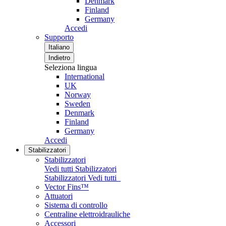
Denmark
Finland
Germany
Accedi
Supporto
Italiano
Indietro
Seleziona lingua
International
UK
Norway
Sweden
Denmark
Finland
Germany
Accedi
Stabilizzatori
Stabilizzatori
Vedi tutti Stabilizzatori
Stabilizzatori
Vedi tutti
Vector Fins™
Attuatori
Sistema di controllo
Centraline elettroidrauliche
Accessori