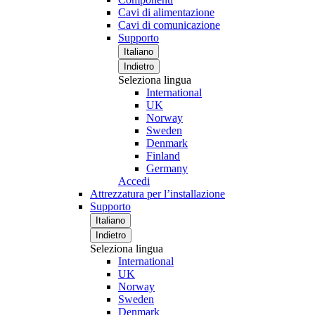
Cavi di alimentazione
Cavi di comunicazione
Supporto
Italiano
Indietro
Seleziona lingua
International
UK
Norway
Sweden
Denmark
Finland
Germany
Accedi
Attrezzatura per l’installazione
Supporto
Italiano
Indietro
Seleziona lingua
International
UK
Norway
Sweden
Denmark