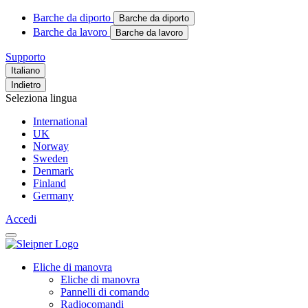
Barche da diporto
Barche da diporto
Barche da lavoro
Barche da lavoro
Supporto
Italiano
Indietro
Seleziona lingua
International
UK
Norway
Sweden
Denmark
Finland
Germany
Accedi
Eliche di manovra
Eliche di manovra
Pannelli di comando
Radiocomandi