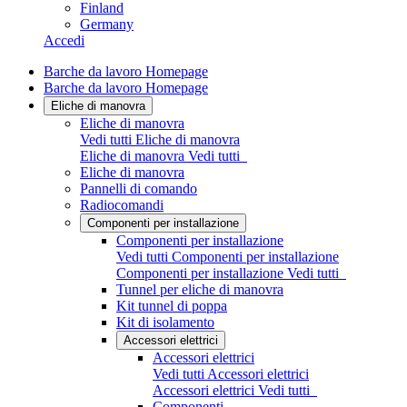
Finland
Germany
Accedi
Barche da lavoro Homepage
Barche da lavoro Homepage
Eliche di manovra
Eliche di manovra
Vedi tutti Eliche di manovra
Eliche di manovra
Vedi tutti
Eliche di manovra
Pannelli di comando
Radiocomandi
Componenti per installazione
Componenti per installazione
Vedi tutti Componenti per installazione
Componenti per installazione
Vedi tutti
Tunnel per eliche di manovra
Kit tunnel di poppa
Kit di isolamento
Accessori elettrici
Accessori elettrici
Vedi tutti Accessori elettrici
Accessori elettrici
Vedi tutti
Componenti