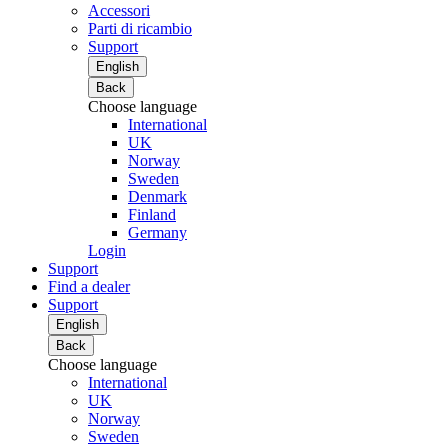
Accessori
Parti di ricambio
Support
English
Back
Choose language
International
UK
Norway
Sweden
Denmark
Finland
Germany
Login
Support
Find a dealer
Support
English
Back
Choose language
International
UK
Norway
Sweden