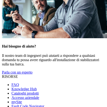
Hai bisogno di aiuto?
Il nostro team di ingegneri può aiutarti a rispondere a qualsiasi
domanda tu possa avere riguardo all'installazione di stabilizzatori
sulla tua barca.
Parla con un esperto
RISORSE
FAQ
Knowledge Hub
Cataloghi prodotti
Accesso aziendale
mySite
Fault Code Navigator