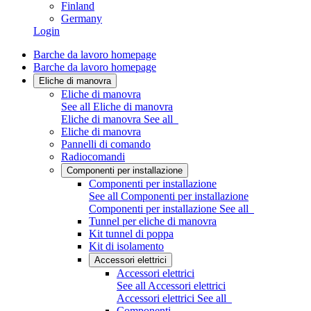
Finland
Germany
Login
Barche da lavoro homepage
Barche da lavoro homepage
Eliche di manovra
Eliche di manovra
See all Eliche di manovra
Eliche di manovra
See all
Eliche di manovra
Pannelli di comando
Radiocomandi
Componenti per installazione
Componenti per installazione
See all Componenti per installazione
Componenti per installazione
See all
Tunnel per eliche di manovra
Kit tunnel di poppa
Kit di isolamento
Accessori elettrici
Accessori elettrici
See all Accessori elettrici
Accessori elettrici
See all
Componenti