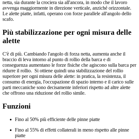
netta, sia durante la crociera sia all'ancora, in modo che il lavoro
avvenga maggiormente in direzione verticale, anziché orizzontale.
Le alette piatte, infatti, operano con forze parallele all'angolo dello
scafo.
Più stabilizzazione per ogni misura delle
alette
C'è di più. Cambiando l'angolo di forza netta, aumenta anche il
braccio di leva intorno al punto di rollio della barca e di
conseguenza aumentano le forze fisiche che agiscono sulla barca per
ridurre il rollio. Si ottiene quindi una stabilizzazione del rollio
superiore per ogni misura delle alette: in pratica, la resistenza, il
consumo di energia, l'occupazione di spazio interno e il carico sulle
parti meccaniche sono decisamente inferiori rispetto ad altre alette
che offrono una riduzione del rollio simile.
Funzioni
Fino al 50% più efficiente delle pinne piatte
Fino al 55% di effetti collaterali in meno rispetto alle pinne
piatte