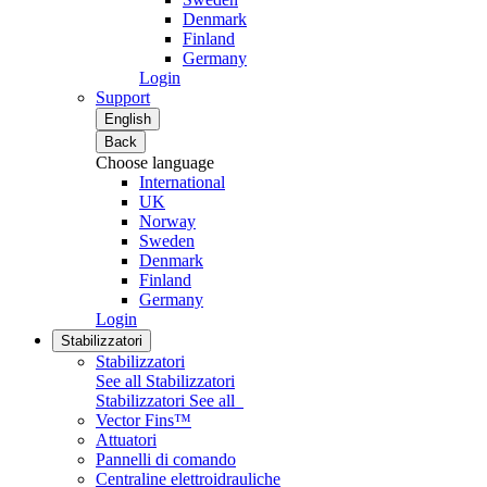
Denmark
Finland
Germany
Login
Support
English
Back
Choose language
International
UK
Norway
Sweden
Denmark
Finland
Germany
Login
Stabilizzatori
Stabilizzatori
See all Stabilizzatori
Stabilizzatori
See all
Vector Fins™
Attuatori
Pannelli di comando
Centraline elettroidrauliche