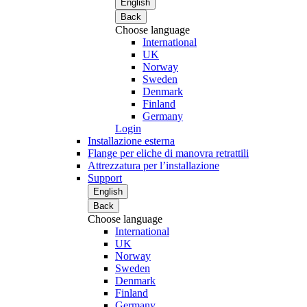
English
Back
Choose language
International
UK
Norway
Sweden
Denmark
Finland
Germany
Login
Installazione esterna
Flange per eliche di manovra retrattili
Attrezzatura per l’installazione
Support
English
Back
Choose language
International
UK
Norway
Sweden
Denmark
Finland
Germany