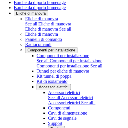
Barche da diporto homepage
Barche da diporto homepage
Eliche di manovra
Eliche di manovra
See all Eliche di manovra
Eliche di manovra
See all
Eliche di manovra
Pannelli di comando
Radiocomandi
Componenti per installazione
Componenti per installazione
See all Componenti per installazione
Componenti per installazione
See all
Tunnel per eliche di manovra
Kit tunnel di poppa
Kit di isolamento
Accessori elettrici
Accessori elettrici
See all Accessori elettrici
Accessori elettrici
See all
Componenti
Cavi di alimentazione
Cavi de segnale
Support