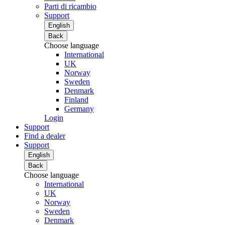
Parti di ricambio
Support
English
Back
Choose language
International
UK
Norway
Sweden
Denmark
Finland
Germany
Login
Support
Find a dealer
Support
English
Back
Choose language
International
UK
Norway
Sweden
Denmark