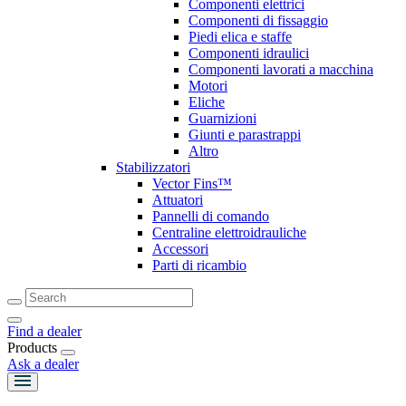
Componenti elettrici
Componenti di fissaggio
Piedi elica e staffe
Componenti idraulici
Componenti lavorati a macchina
Motori
Eliche
Guarnizioni
Giunti e parastrappi
Altro
Stabilizzatori
Vector Fins™
Attuatori
Pannelli di comando
Centraline elettroidrauliche
Accessori
Parti di ricambio
Find a dealer
Products
Ask a dealer