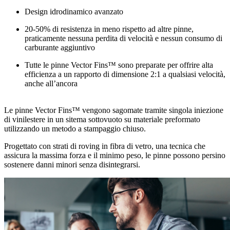
Design idrodinamico avanzato
20-50% di resistenza in meno rispetto ad altre pinne,
praticamente nessuna perdita di velocità e nessun consumo di
carburante aggiuntivo
Tutte le pinne Vector Fins™ sono preparate per offrire alta
efficienza a un rapporto di dimensione 2:1 a qualsiasi velocità,
anche all’ancora
Le pinne Vector Fins™ vengono sagomate tramite singola iniezione
di vinilestere in un sitema sottovuoto su materiale preformato
utilizzando un metodo a stampaggio chiuso.
Progettato con strati di roving in fibra di vetro, una tecnica che
assicura la massima forza e il minimo peso, le pinne possono persino
sostenere danni minori senza disintegrarsi.