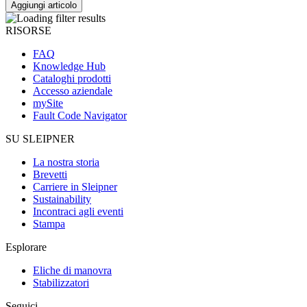
Aggiungi articolo
RISORSE
FAQ
Knowledge Hub
Cataloghi prodotti
Accesso aziendale
mySite
Fault Code Navigator
SU SLEIPNER
La nostra storia
Brevetti
Carriere in Sleipner
Sustainability
Incontraci agli eventi
Stampa
Esplorare
Eliche di manovra
Stabilizzatori
Seguici