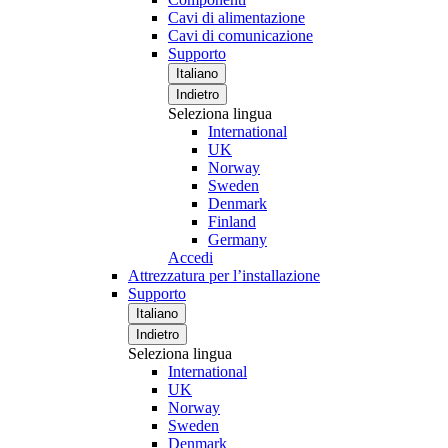
Cavi di alimentazione
Cavi di comunicazione
Supporto
Italiano
Indietro
Seleziona lingua
International
UK
Norway
Sweden
Denmark
Finland
Germany
Accedi
Attrezzatura per l’installazione
Supporto
Italiano
Indietro
Seleziona lingua
International
UK
Norway
Sweden
Denmark