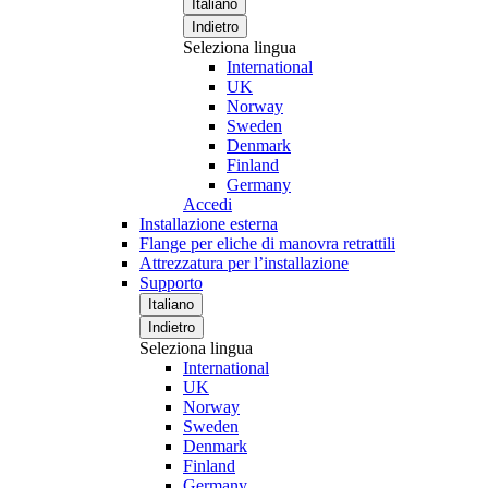
Italiano
Indietro
Seleziona lingua
International
UK
Norway
Sweden
Denmark
Finland
Germany
Accedi
Installazione esterna
Flange per eliche di manovra retrattili
Attrezzatura per l’installazione
Supporto
Italiano
Indietro
Seleziona lingua
International
UK
Norway
Sweden
Denmark
Finland
Germany