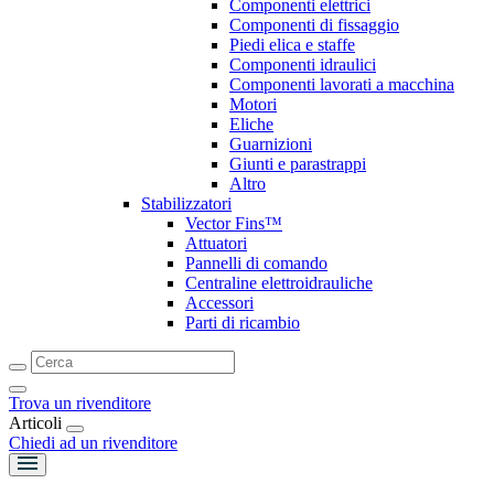
Componenti elettrici
Componenti di fissaggio
Piedi elica e staffe
Componenti idraulici
Componenti lavorati a macchina
Motori
Eliche
Guarnizioni
Giunti e parastrappi
Altro
Stabilizzatori
Vector Fins™
Attuatori
Pannelli di comando
Centraline elettroidrauliche
Accessori
Parti di ricambio
Trova un rivenditore
Articoli
Chiedi ad un rivenditore