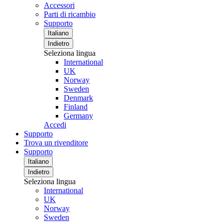
Accessori
Parti di ricambio
Supporto
Italiano
Indietro
Seleziona lingua
International
UK
Norway
Sweden
Denmark
Finland
Germany
Accedi
Supporto
Trova un rivenditore
Supporto
Italiano
Indietro
Seleziona lingua
International
UK
Norway
Sweden