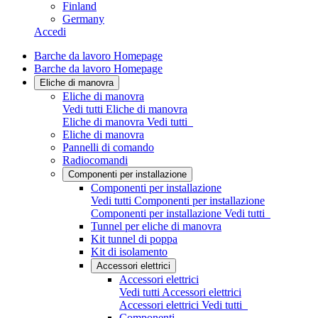
Finland
Germany
Accedi
Barche da lavoro Homepage
Barche da lavoro Homepage
Eliche di manovra
Eliche di manovra
Vedi tutti Eliche di manovra
Eliche di manovra
Vedi tutti
Eliche di manovra
Pannelli di comando
Radiocomandi
Componenti per installazione
Componenti per installazione
Vedi tutti Componenti per installazione
Componenti per installazione
Vedi tutti
Tunnel per eliche di manovra
Kit tunnel di poppa
Kit di isolamento
Accessori elettrici
Accessori elettrici
Vedi tutti Accessori elettrici
Accessori elettrici
Vedi tutti
Componenti