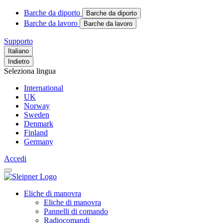
Barche da diporto
Barche da diporto
Barche da lavoro
Barche da lavoro
Supporto
Italiano
Indietro
Seleziona lingua
International
UK
Norway
Sweden
Denmark
Finland
Germany
Accedi
Eliche di manovra
Eliche di manovra
Pannelli di comando
Radiocomandi