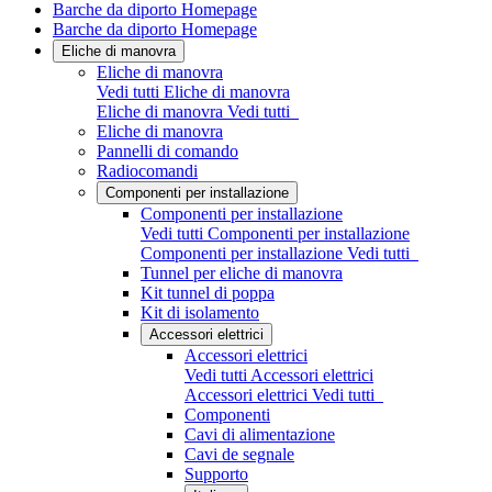
Barche da diporto Homepage
Barche da diporto Homepage
Eliche di manovra
Eliche di manovra
Vedi tutti Eliche di manovra
Eliche di manovra
Vedi tutti
Eliche di manovra
Pannelli di comando
Radiocomandi
Componenti per installazione
Componenti per installazione
Vedi tutti Componenti per installazione
Componenti per installazione
Vedi tutti
Tunnel per eliche di manovra
Kit tunnel di poppa
Kit di isolamento
Accessori elettrici
Accessori elettrici
Vedi tutti Accessori elettrici
Accessori elettrici
Vedi tutti
Componenti
Cavi di alimentazione
Cavi de segnale
Supporto