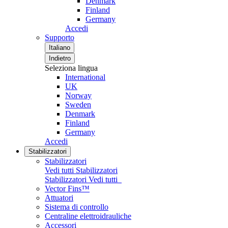
Denmark
Finland
Germany
Accedi
Supporto
Italiano
Indietro
Seleziona lingua
International
UK
Norway
Sweden
Denmark
Finland
Germany
Accedi
Stabilizzatori
Stabilizzatori
Vedi tutti Stabilizzatori
Stabilizzatori
Vedi tutti
Vector Fins™
Attuatori
Sistema di controllo
Centraline elettroidrauliche
Accessori