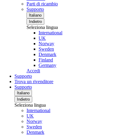
Parti di ricambio
Supporto
Italiano
Indietro
Seleziona lingua
International
UK
Norway
Sweden
Denmark
Finland
Germany
Accedi
Supporto
Trova un rivenditore
Supporto
Italiano
Indietro
Seleziona lingua
International
UK
Norway
Sweden
Denmark