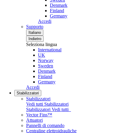
Denmark
Finland
Germany
Accedi
Supporto
Italiano
Indietro
Seleziona lingua
International
UK
Norway
Sweden
Denmark
Finland
Germany
Accedi
Stabilizzatori
Stabilizzatori
Vedi tutti Stabilizzatori
Stabilizzatori
Vedi tutti
Vector Fins™
Attuatori
Pannelli di comando
Centraline elettroidrauliche