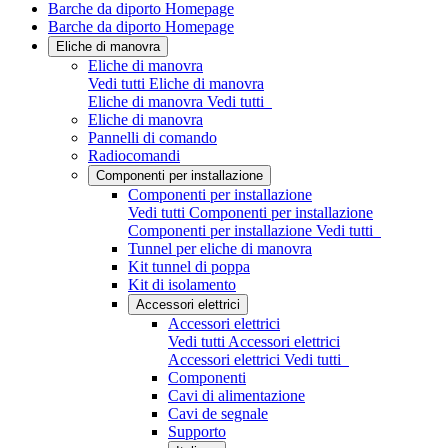
Barche da diporto Homepage
Barche da diporto Homepage
Eliche di manovra
Eliche di manovra
Vedi tutti Eliche di manovra
Eliche di manovra
Vedi tutti
Eliche di manovra
Pannelli di comando
Radiocomandi
Componenti per installazione
Componenti per installazione
Vedi tutti Componenti per installazione
Componenti per installazione
Vedi tutti
Tunnel per eliche di manovra
Kit tunnel di poppa
Kit di isolamento
Accessori elettrici
Accessori elettrici
Vedi tutti Accessori elettrici
Accessori elettrici
Vedi tutti
Componenti
Cavi di alimentazione
Cavi de segnale
Supporto