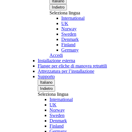
Italiano
Indietro
Seleziona lingua
International
UK
Norway
Sweden
Denmark
Finland
Germany
Accedi
Installazione esterna
Flange per eliche di manovra retrattili
Attrezzatura per l’installazione
Supporto
Italiano
Indietro
Seleziona lingua
International
UK
Norway
Sweden
Denmark
Finland
Germany