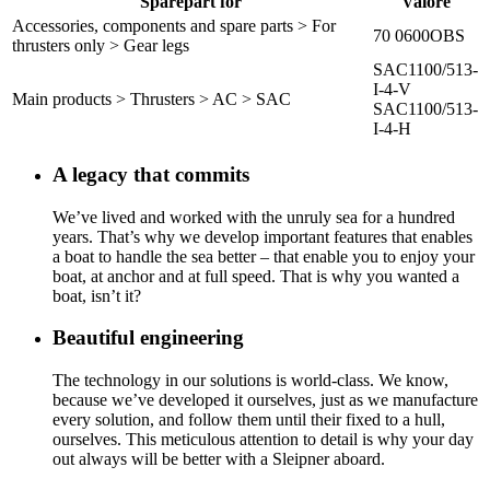
Sparepart for
Valore
Accessories, components and spare parts > For
70 0600OBS
thrusters only > Gear legs
SAC1100/513-
I-4-V
Main products > Thrusters > AC > SAC
SAC1100/513-
I-4-H
A legacy that commits
We’ve lived and worked with the unruly sea for a hundred
years. That’s why we develop important features that enables
a boat to handle the sea better – that enable you to enjoy your
boat, at anchor and at full speed. That is why you wanted a
boat, isn’t it?
Beautiful engineering
The technology in our solutions is world-class. We know,
because we’ve developed it ourselves, just as we manufacture
every solution, and follow them until their fixed to a hull,
ourselves. This meticulous attention to detail is why your day
out always will be better with a Sleipner aboard.