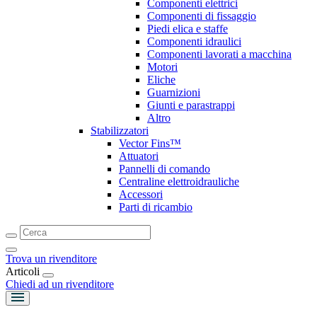
Componenti elettrici
Componenti di fissaggio
Piedi elica e staffe
Componenti idraulici
Componenti lavorati a macchina
Motori
Eliche
Guarnizioni
Giunti e parastrappi
Altro
Stabilizzatori
Vector Fins™
Attuatori
Pannelli di comando
Centraline elettroidrauliche
Accessori
Parti di ricambio
Trova un rivenditore
Articoli
Chiedi ad un rivenditore