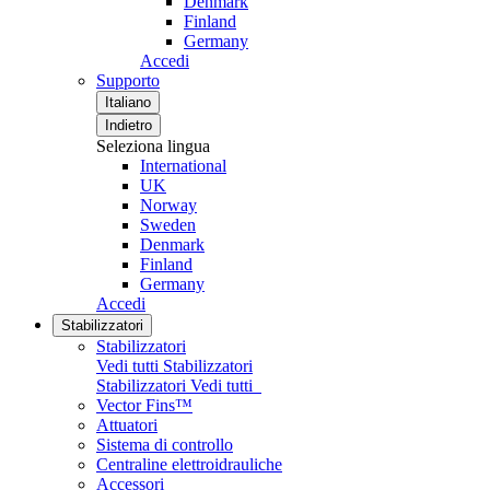
Denmark
Finland
Germany
Accedi
Supporto
Italiano
Indietro
Seleziona lingua
International
UK
Norway
Sweden
Denmark
Finland
Germany
Accedi
Stabilizzatori
Stabilizzatori
Vedi tutti Stabilizzatori
Stabilizzatori
Vedi tutti
Vector Fins™
Attuatori
Sistema di controllo
Centraline elettroidrauliche
Accessori