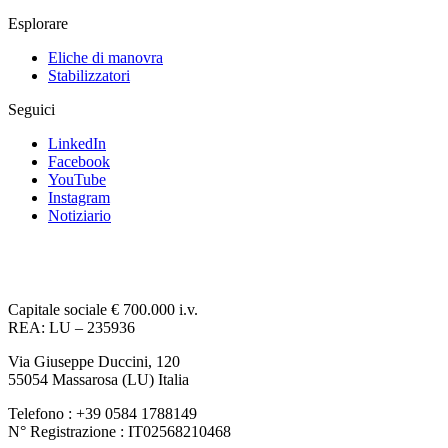
Esplorare
Eliche di manovra
Stabilizzatori
Seguici
LinkedIn
Facebook
YouTube
Instagram
Notiziario
Capitale sociale € 700.000 i.v.
REA: LU – 235936
Via Giuseppe Duccini, 120
55054 Massarosa (LU) Italia
Telefono : +39 0584 1788149
N° Registrazione : IT02568210468