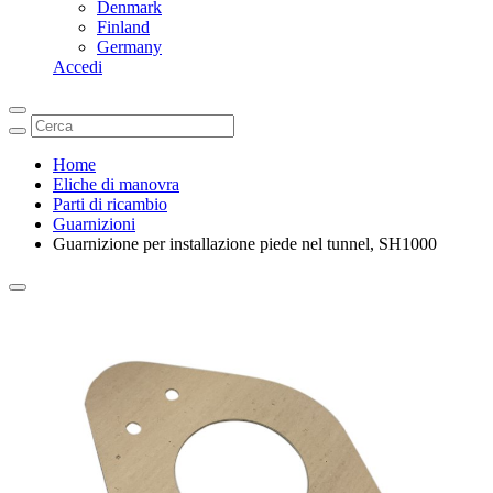
Denmark
Finland
Germany
Accedi
Home
Eliche di manovra
Parti di ricambio
Guarnizioni
Guarnizione per installazione piede nel tunnel, SH1000