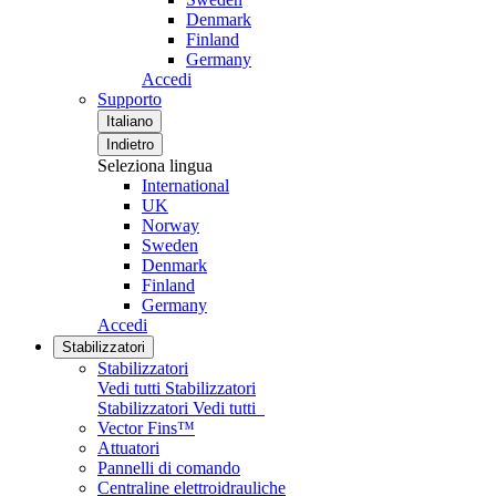
Denmark
Finland
Germany
Accedi
Supporto
Italiano
Indietro
Seleziona lingua
International
UK
Norway
Sweden
Denmark
Finland
Germany
Accedi
Stabilizzatori
Stabilizzatori
Vedi tutti Stabilizzatori
Stabilizzatori
Vedi tutti
Vector Fins™
Attuatori
Pannelli di comando
Centraline elettroidrauliche