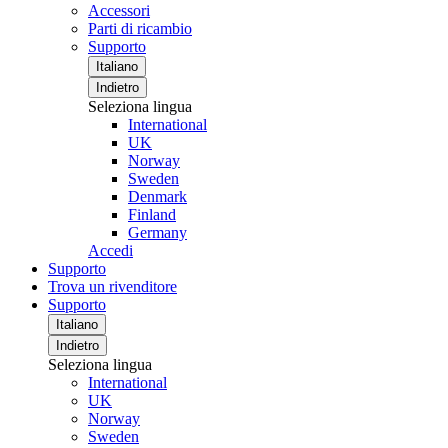
Accessori
Parti di ricambio
Supporto
Italiano
Indietro
Seleziona lingua
International
UK
Norway
Sweden
Denmark
Finland
Germany
Accedi
Supporto
Trova un rivenditore
Supporto
Italiano
Indietro
Seleziona lingua
International
UK
Norway
Sweden