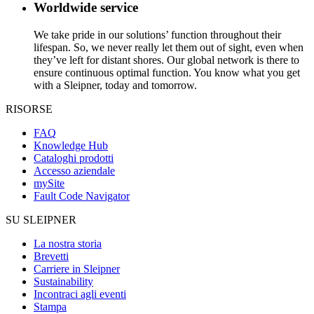
Worldwide service
We take pride in our solutions’ function throughout their
lifespan. So, we never really let them out of sight, even when
they’ve left for distant shores. Our global network is there to
ensure continuous optimal function. You know what you get
with a Sleipner, today and tomorrow.
RISORSE
FAQ
Knowledge Hub
Cataloghi prodotti
Accesso aziendale
mySite
Fault Code Navigator
SU SLEIPNER
La nostra storia
Brevetti
Carriere in Sleipner
Sustainability
Incontraci agli eventi
Stampa