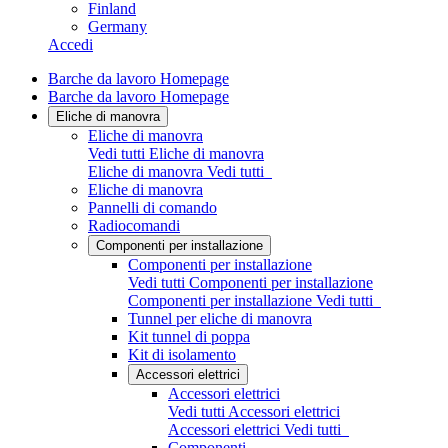
Finland
Germany
Accedi
Barche da lavoro Homepage
Barche da lavoro Homepage
Eliche di manovra
Eliche di manovra
Vedi tutti Eliche di manovra
Eliche di manovra
Vedi tutti
Eliche di manovra
Pannelli di comando
Radiocomandi
Componenti per installazione
Componenti per installazione
Vedi tutti Componenti per installazione
Componenti per installazione
Vedi tutti
Tunnel per eliche di manovra
Kit tunnel di poppa
Kit di isolamento
Accessori elettrici
Accessori elettrici
Vedi tutti Accessori elettrici
Accessori elettrici
Vedi tutti
Componenti