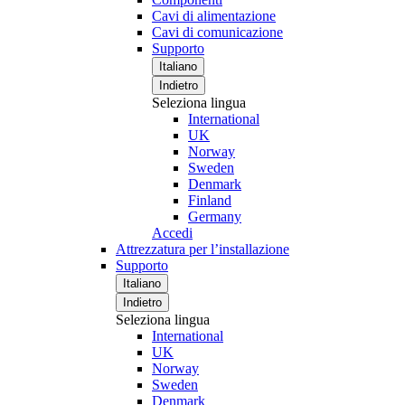
Cavi di alimentazione
Cavi di comunicazione
Supporto
Italiano
Indietro
Seleziona lingua
International
UK
Norway
Sweden
Denmark
Finland
Germany
Accedi
Attrezzatura per l’installazione
Supporto
Italiano
Indietro
Seleziona lingua
International
UK
Norway
Sweden
Denmark