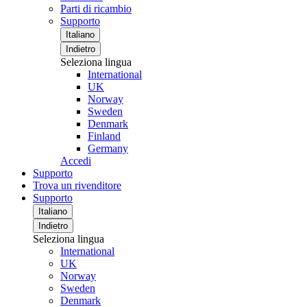
Parti di ricambio
Supporto
Italiano
Indietro
Seleziona lingua
International
UK
Norway
Sweden
Denmark
Finland
Germany
Accedi
Supporto
Trova un rivenditore
Supporto
Italiano
Indietro
Seleziona lingua
International
UK
Norway
Sweden
Denmark