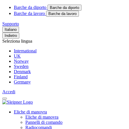
Barche da diporto
Barche da diporto
Barche da lavoro
Barche da lavoro
Supporto
Italiano
Indietro
Seleziona lingua
International
UK
Norway
Sweden
Denmark
Finland
Germany
Accedi
Eliche di manovra
Eliche di manovra
Pannelli di comando
Radiocomandi