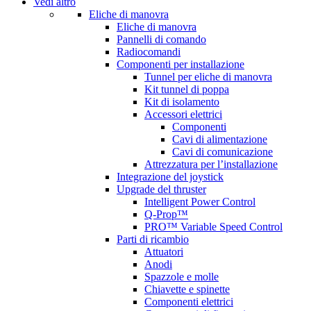
Vedi altro
Eliche di manovra
Eliche di manovra
Pannelli di comando
Radiocomandi
Componenti per installazione
Tunnel per eliche di manovra
Kit tunnel di poppa
Kit di isolamento
Accessori elettrici
Componenti
Cavi di alimentazione
Cavi di comunicazione
Attrezzatura per l’installazione
Integrazione del joystick
Upgrade del thruster
Intelligent Power Control
Q-Prop™
PRO™ Variable Speed Control
Parti di ricambio
Attuatori
Anodi
Spazzole e molle
Chiavette e spinette
Componenti elettrici